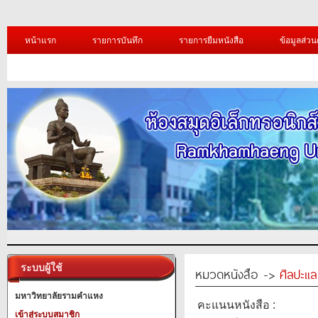
หน้าแรก
รายการบันทึก
รายการยืมหนังสือ
ข้อมูลส่วน
ระบบผู้ใช้
หมวดหนังสือ ->
ศิลปะแ
มหาวิทยาลัยรามคำแหง
คะแนนหนังสือ :
เข้าสู่ระบบสมาชิก