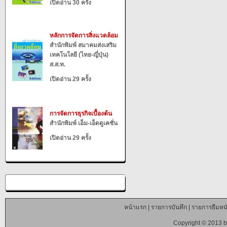
เปิดอ่าน 30 ครั้ง
หลักการจัดการสิ่งแวดล้อม
สำนักพิมพ์ สมาคมส่งเสริม
เทคโนโลยี (ไทย-ญี่ปุ่น)
ส.ส.ท.
เปิดอ่าน 29 ครั้ง
การจัดการธุรกิจเบื้องต้น
สำนักพิมพ์ เอ็ม-เอ็ดดูเคชั่น
เปิดอ่าน 29 ครั้ง
หน้าแรก
|
รายการบันทึก
|
รายการยืมหนั
Copyright © 2013 b