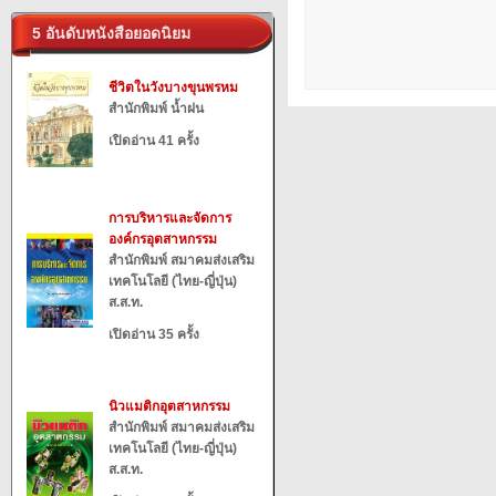
5 อันดับหนังสือยอดนิยม
ชีวิตในวังบางขุนพรหม
สำนักพิมพ์ น้ำฝน
เปิดอ่าน 41 ครั้ง
การบริหารและจัดการ
องค์กรอุตสาหกรรม
สำนักพิมพ์ สมาคมส่งเสริม
เทคโนโลยี (ไทย-ญี่ปุ่น)
ส.ส.ท.
เปิดอ่าน 35 ครั้ง
นิวแมติกอุตสาหกรรม
สำนักพิมพ์ สมาคมส่งเสริม
เทคโนโลยี (ไทย-ญี่ปุ่น)
ส.ส.ท.