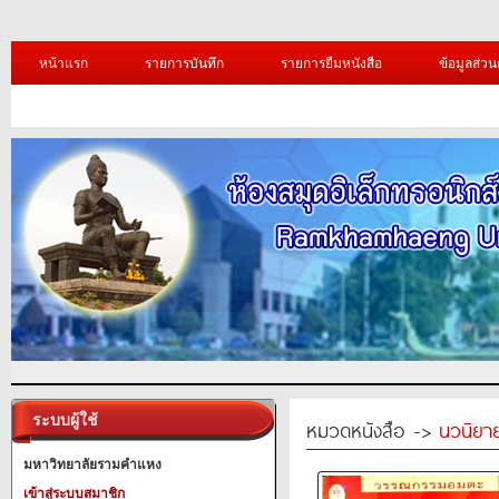
หน้าแรก
รายการบันทึก
รายการยืมหนังสือ
ข้อมูลส่วน
ระบบผู้ใช้
หมวดหนังสือ ->
นวนิยาย
มหาวิทยาลัยรามคำแหง
เข้าสู่ระบบสมาชิก