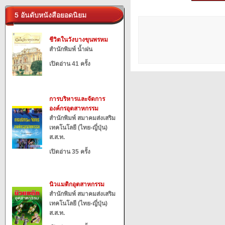
5 อันดับหนังสือยอดนิยม
ชีวิตในวังบางขุนพรหม
สำนักพิมพ์ น้ำฝน
เปิดอ่าน 41 ครั้ง
การบริหารและจัดการ
องค์กรอุตสาหกรรม
สำนักพิมพ์ สมาคมส่งเสริม
เทคโนโลยี (ไทย-ญี่ปุ่น)
ส.ส.ท.
เปิดอ่าน 35 ครั้ง
นิวแมติกอุตสาหกรรม
สำนักพิมพ์ สมาคมส่งเสริม
เทคโนโลยี (ไทย-ญี่ปุ่น)
ส.ส.ท.