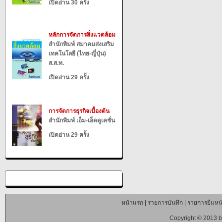
เปิดอ่าน 30 ครั้ง
หลักการจัดการสิ่งแวดล้อม
สำนักพิมพ์ สมาคมส่งเสริม
เทคโนโลยี (ไทย-ญี่ปุ่น)
ส.ส.ท.
เปิดอ่าน 29 ครั้ง
การจัดการธุรกิจเบื้องต้น
สำนักพิมพ์ เอ็ม-เอ็ดดูเคชั่น
เปิดอ่าน 29 ครั้ง
หน้าแรก
|
รายการบันทึก
|
รายการยืมหนั
Copyright © 2013 b