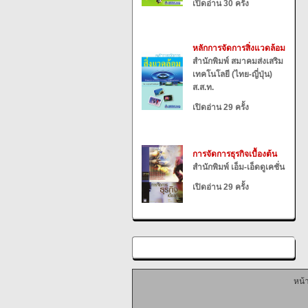
เปิดอ่าน 30 ครั้ง
หลักการจัดการสิ่งแวดล้อม
สำนักพิมพ์ สมาคมส่งเสริม
เทคโนโลยี (ไทย-ญี่ปุ่น)
ส.ส.ท.
เปิดอ่าน 29 ครั้ง
การจัดการธุรกิจเบื้องต้น
สำนักพิมพ์ เอ็ม-เอ็ดดูเคชั่น
เปิดอ่าน 29 ครั้ง
หน้