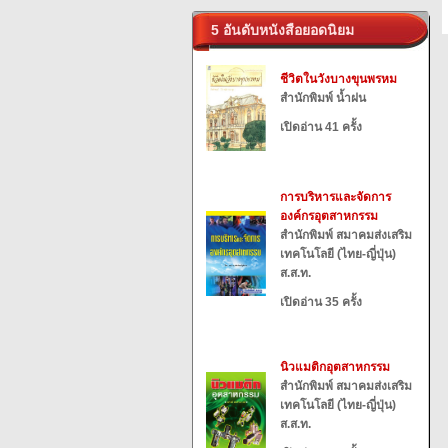
5 อันดับหนังสือยอดนิยม
ชีวิตในวังบางขุนพรหม
สำนักพิมพ์ น้ำฝน
เปิดอ่าน 41 ครั้ง
การบริหารและจัดการ
องค์กรอุตสาหกรรม
สำนักพิมพ์ สมาคมส่งเสริม
เทคโนโลยี (ไทย-ญี่ปุ่น)
ส.ส.ท.
เปิดอ่าน 35 ครั้ง
นิวแมติกอุตสาหกรรม
สำนักพิมพ์ สมาคมส่งเสริม
เทคโนโลยี (ไทย-ญี่ปุ่น)
ส.ส.ท.