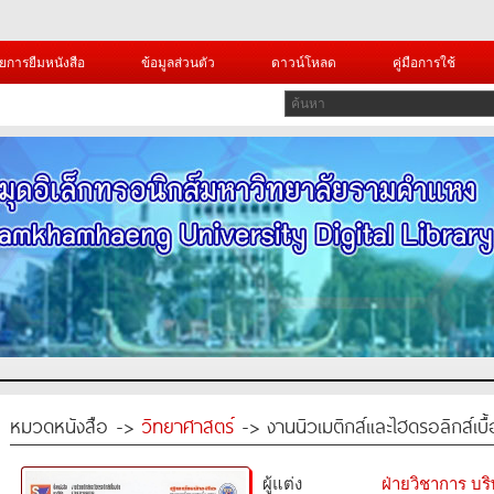
ยการยืมหนังสือ
ข้อมูลส่วนตัว
ดาวน์โหลด
คู่มือการใช้
หมวดหนังสือ ->
วิทยาศาสตร์
-> งานนิวเมติกส์และไฮดรอลิกส์เบื
ผู้แต่ง
ฝ่ายวิชาการ บริ