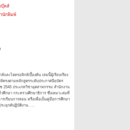
บุ๊คส์
สำนักพิมพ์
9
์และไฮดรอลิกส์เบื้องต้น เล่มนี้ผู้เรียบเรียง
ให้ตรงตามหลักสูตรระดับประกาศนียบัตร
ราช 2545 ประเภทวิชาอุตสาหกรรม สำนักงาน
ศึกษา กระทรวงศึกษาธิการ ซึ่งเหมาะสมที่
รเรียนการสอน หรือเพื่อเป็นคู่มือการศึกษา
ะยุกต์ปฏิบัติงาน......