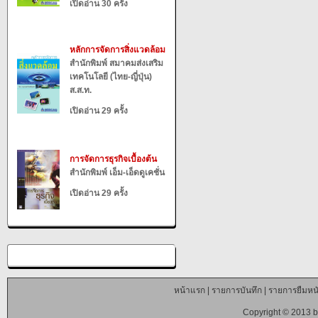
เปิดอ่าน 30 ครั้ง
หลักการจัดการสิ่งแวดล้อม
สำนักพิมพ์ สมาคมส่งเสริม
เทคโนโลยี (ไทย-ญี่ปุ่น)
ส.ส.ท.
เปิดอ่าน 29 ครั้ง
การจัดการธุรกิจเบื้องต้น
สำนักพิมพ์ เอ็ม-เอ็ดดูเคชั่น
เปิดอ่าน 29 ครั้ง
หน้าแรก
|
รายการบันทึก
|
รายการยืมหนั
Copyright © 2013 b