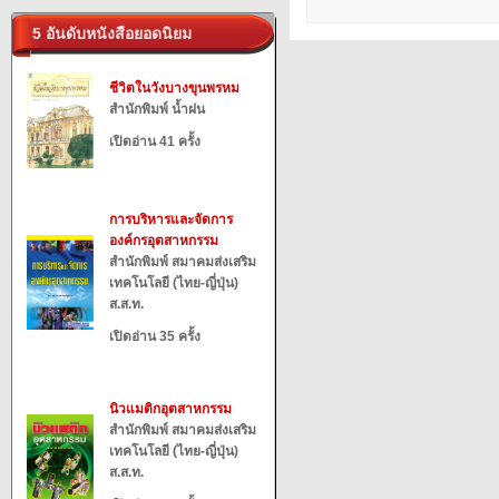
5 อันดับหนังสือยอดนิยม
ชีวิตในวังบางขุนพรหม
สำนักพิมพ์ น้ำฝน
เปิดอ่าน 41 ครั้ง
การบริหารและจัดการ
องค์กรอุตสาหกรรม
สำนักพิมพ์ สมาคมส่งเสริม
เทคโนโลยี (ไทย-ญี่ปุ่น)
ส.ส.ท.
เปิดอ่าน 35 ครั้ง
นิวแมติกอุตสาหกรรม
สำนักพิมพ์ สมาคมส่งเสริม
เทคโนโลยี (ไทย-ญี่ปุ่น)
ส.ส.ท.