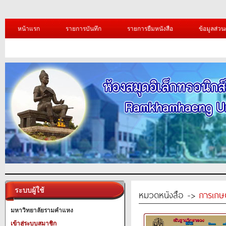
หน้าแรก
รายการบันทึก
รายการยืมหนังสือ
ข้อมูลส่วน
ระบบผู้ใช้
หมวดหนังสือ ->
การเกษ
มหาวิทยาลัยรามคำแหง
เข้าสู่ระบบสมาชิก