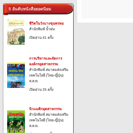
5 อันดับหนังสือยอดนิยม
ชีวิตในวังบางขุนพรหม
สำนักพิมพ์ น้ำฝน
เปิดอ่าน 41 ครั้ง
การบริหารและจัดการ
องค์กรอุตสาหกรรม
สำนักพิมพ์ สมาคมส่งเสริม
เทคโนโลยี (ไทย-ญี่ปุ่น)
ส.ส.ท.
เปิดอ่าน 35 ครั้ง
นิวแมติกอุตสาหกรรม
สำนักพิมพ์ สมาคมส่งเสริม
เทคโนโลยี (ไทย-ญี่ปุ่น)
ส.ส.ท.