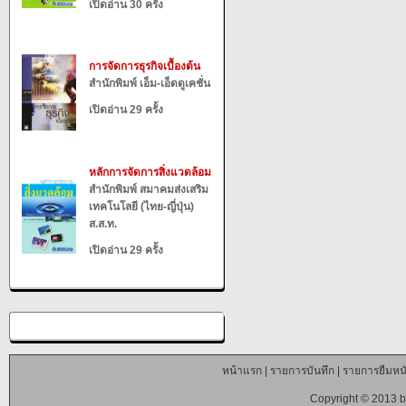
เปิดอ่าน 30 ครั้ง
การจัดการธุรกิจเบื้องต้น
สำนักพิมพ์ เอ็ม-เอ็ดดูเคชั่น
เปิดอ่าน 29 ครั้ง
หลักการจัดการสิ่งแวดล้อม
สำนักพิมพ์ สมาคมส่งเสริม
เทคโนโลยี (ไทย-ญี่ปุ่น)
ส.ส.ท.
เปิดอ่าน 29 ครั้ง
หน้าแรก
|
รายการบันทึก
|
รายการยืมหนั
Copyright © 2013 b