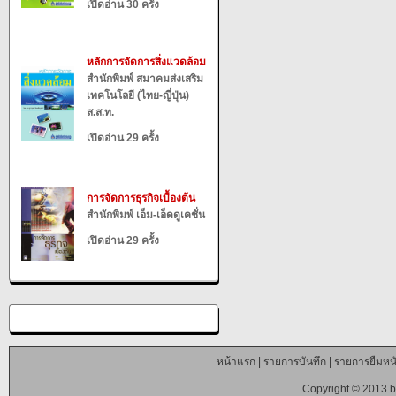
เปิดอ่าน 30 ครั้ง
หลักการจัดการสิ่งแวดล้อม
สำนักพิมพ์ สมาคมส่งเสริม
เทคโนโลยี (ไทย-ญี่ปุ่น)
ส.ส.ท.
เปิดอ่าน 29 ครั้ง
การจัดการธุรกิจเบื้องต้น
สำนักพิมพ์ เอ็ม-เอ็ดดูเคชั่น
เปิดอ่าน 29 ครั้ง
หน้าแรก
|
รายการบันทึก
|
รายการยืมหนั
Copyright © 2013 b