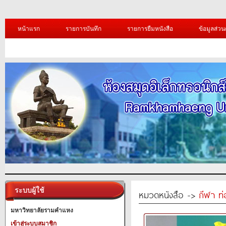
หน้าแรก
รายการบันทึก
รายการยืมหนังสือ
ข้อมูลส่วน
ระบบผู้ใช้
หมวดหนังสือ ->
กีฬา ท่
มหาวิทยาลัยรามคำแหง
เข้าสู่ระบบสมาชิก