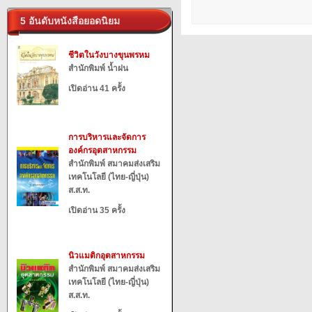
5 อันดับหนังสือยอดนิยม
ชีวิตในวังบางขุนพรหม
สำนักพิมพ์ น้ำฝน
เปิดอ่าน 41 ครั้ง
การบริหารและจัดการ
องค์กรอุตสาหกรรม
สำนักพิมพ์ สมาคมส่งเสริม
เทคโนโลยี (ไทย-ญี่ปุ่น)
ส.ส.ท.
เปิดอ่าน 35 ครั้ง
นิวแมติกอุตสาหกรรม
สำนักพิมพ์ สมาคมส่งเสริม
เทคโนโลยี (ไทย-ญี่ปุ่น)
ส.ส.ท.