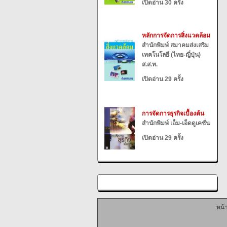
เปิดอ่าน 30 ครั้ง
หลักการจัดการสิ่งแวดล้อม
สำนักพิมพ์ สมาคมส่งเสริม
เทคโนโลยี (ไทย-ญี่ปุ่น)
ส.ส.ท.
เปิดอ่าน 29 ครั้ง
การจัดการธุรกิจเบื้องต้น
สำนักพิมพ์ เอ็ม-เอ็ดดูเคชั่น
เปิดอ่าน 29 ครั้ง
หน้