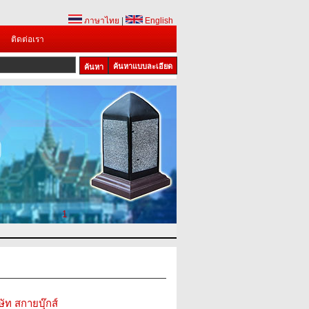
ภาษาไทย
|
English
ติดต่อเรา
ค้นหาแบบละเอียด
1
ษัท สกายบุ๊กส์