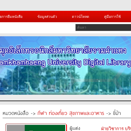
ยการยืมหนังสือ
ข้อมูลส่วนตัว
ดาวน์โหลด
คู่มือการใช้
หมวดหนังสือ ->
กีฬา ท่องเที่ยว สุขภาพและอาหาร
-> ขี่ม้า
ผู้แต่ง
ฝ่ายวิชาการ บริ