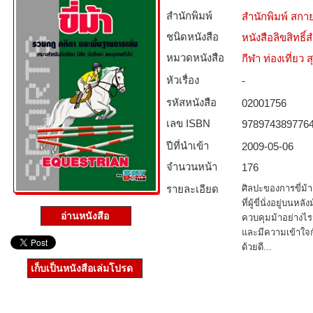
สำนักพิมพ์
สำนักพิมพ์ สกาย
ชนิดหนังสือ­
หนังสือลิขสิทธิ์
หมวดหนังสือ­
กีฬา ท่องเที่ย
หัวเรื่อง
-
รหัสหนังสือ­
02001756
เลข ISBN
978974389776
ปีที่นำเข้า
2009-05-06
จำนวนหน้า
176
รายละเอียด
ศิลปะของการขี่ม้า 
ที่ผู้ขี่นั่งอยู่บน
อ่านหนังสือ
ควบคุมม้าอย่างไร 
และมีความเข้าใจกั
ด้วยดี...
เก็บเป็นหนังสือเล่มโปรด