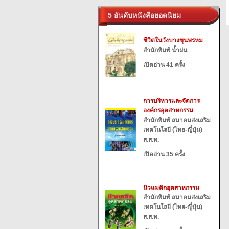
5 อันดับหนังสือยอดนิยม
ชีวิตในวังบางขุนพรหม
สำนักพิมพ์ น้ำฝน
เปิดอ่าน 41 ครั้ง
การบริหารและจัดการ
องค์กรอุตสาหกรรม
สำนักพิมพ์ สมาคมส่งเสริม
เทคโนโลยี (ไทย-ญี่ปุ่น)
ส.ส.ท.
เปิดอ่าน 35 ครั้ง
นิวแมติกอุตสาหกรรม
สำนักพิมพ์ สมาคมส่งเสริม
เทคโนโลยี (ไทย-ญี่ปุ่น)
ส.ส.ท.