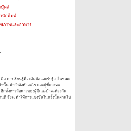
บุ๊คส์
สำนักพิมพ์
ว สุขภาพและอาหาร
4
คือ การเรียนรู้ที่จะสัมผัสและรับรู้ว่าในขณะ
หลังม้านั้น ม้ากำลังทำอะไร และผู้ขี่ควรจะ
อีกทั้งการสื่อสารของผู้ขี่และม้าจะต้องกัน
นดี จึงจะทำให้การแข่งขันในครั้งนั้นผ่านไป