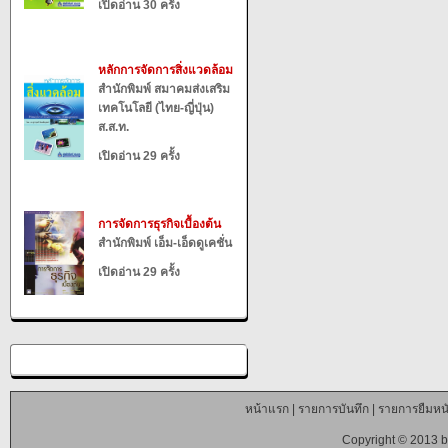
เปิดอ่าน 30 ครั้ง
หลักการจัดการสิ่งแวดล้อม
สำนักพิมพ์ สมาคมส่งเสริม
เทคโนโลยี (ไทย-ญี่ปุ่น)
ส.ส.ท.
เปิดอ่าน 29 ครั้ง
การจัดการธุรกิจเบื้องต้น
สำนักพิมพ์ เอ็ม-เอ็ดดูเคชั่น
เปิดอ่าน 29 ครั้ง
หน้าแรก
|
รายการบันทึก
|
รายการยืมหนั
Copyright © 2013 b