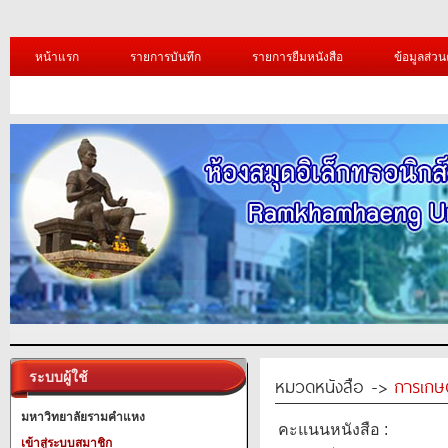
หน้าแรก
รายการบันทึก
รายการยืมหนังสือ
ข้อมูลส่วน
ระบบผู้ใช้
หมวดหนังสือ ->
การเกษ
มหาวิทยาลัยรามคำแหง
คะแนนหนังสือ :
เข้าสู่ระบบสมาชิก