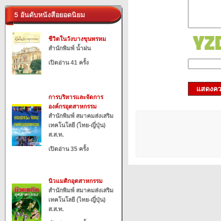
5 อันดับหนังสือยอดนิยม
ชีวิตในวังบางขุนพรหม
สำนักพิมพ์ น้ำฝน
เปิดอ่าน 41 ครั้ง
แสดงควา
การบริหารและจัดการ
องค์กรอุตสาหกรรม
สำนักพิมพ์ สมาคมส่งเสริม
เทคโนโลยี (ไทย-ญี่ปุ่น)
ส.ส.ท.
เปิดอ่าน 35 ครั้ง
นิวแมติกอุตสาหกรรม
สำนักพิมพ์ สมาคมส่งเสริม
เทคโนโลยี (ไทย-ญี่ปุ่น)
ส.ส.ท.