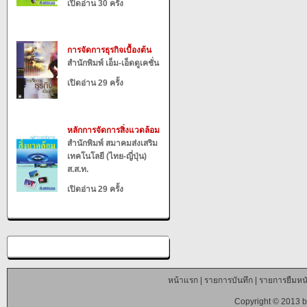
เปิดอ่าน 30 ครั้ง
การจัดการธุรกิจเบื้องต้น
สำนักพิมพ์ เอ็ม-เอ็ดดูเคชั่น
เปิดอ่าน 29 ครั้ง
หลักการจัดการสิ่งแวดล้อม
สำนักพิมพ์ สมาคมส่งเสริม
เทคโนโลยี (ไทย-ญี่ปุ่น)
ส.ส.ท.
เปิดอ่าน 29 ครั้ง
หน้าแรก
|
รายการบันทึก
|
รายการยืมหนั
Copyright © 2013 b