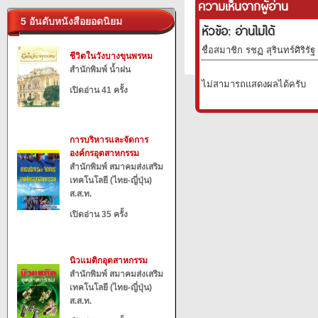
ความเห็นจากผู้อ่าน
5 อันดับหนังสือยอดนิยม
หัวข้อ: อ่านไม่ได้
ชื่อสมาชิก รชฏ สุรินทร์ศิริรัฐ
ชีวิตในวังบางขุนพรหม
สำนักพิมพ์ น้ำฝน
ไม่สามารถแสดงผลได้ครับ
เปิดอ่าน 41 ครั้ง
การบริหารและจัดการ
องค์กรอุตสาหกรรม
สำนักพิมพ์ สมาคมส่งเสริม
เทคโนโลยี (ไทย-ญี่ปุ่น)
ส.ส.ท.
เปิดอ่าน 35 ครั้ง
นิวแมติกอุตสาหกรรม
สำนักพิมพ์ สมาคมส่งเสริม
เทคโนโลยี (ไทย-ญี่ปุ่น)
ส.ส.ท.