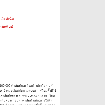
เวิลด์เน็ต
สำนักพิมพ์
 100 000 คำศัพท์และตัวอย่างประโยค จุคำ
ษาอังกฤษทันสมัยตามแบบสากลนิยมทั้งที่ใช้
 และศัพท์เฉพาะทางครอบคลุมทุกสาขา โดด
ประโยคประกอบทุกคำศัพท์ แสดงการใช้ใน