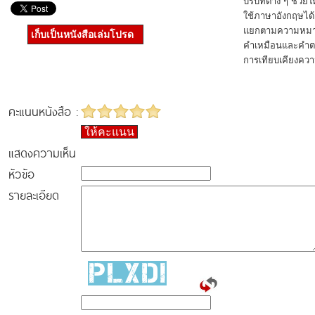
บริบทต่าง ๆ ช่วย
ใช้ภาษาอังกฤษได้อ
แยกตามความหมายแ
เก็บเป็นหนังสือเล่มโปรด
คำเหมือนและคำตร
การเทียบเคียงคว
คะแนนหนังสือ :
ให้คะแนน
แสดงความเห็น
หัวข้อ
รายละเอียด