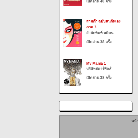
เปิดอ่าน 40 ครั้ง
สามก๊ก ฉบับคนกันเอง
ภาค 3
สำนักพิมพ์ มติชน
เปิดอ่าน 38 ครั้ง
My Mania 1
บริษัทสตาร์พิคส์
เปิดอ่าน 38 ครั้ง
หน้