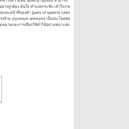
ให้เข้าใจความหมายแตกฉานยิ่งขึ้น สามารถ
ย่างถูกต้อง มั่นใจ คำแปลกระชับ เข้าใจง่าย
ละหน้าที่ของคำ (parts of speech) แสดง
งข้าม (synonym antonym) เป็นประโยคต่อ
ามหมายและการเลือกใช้คำได้อย่างเหมาะสม