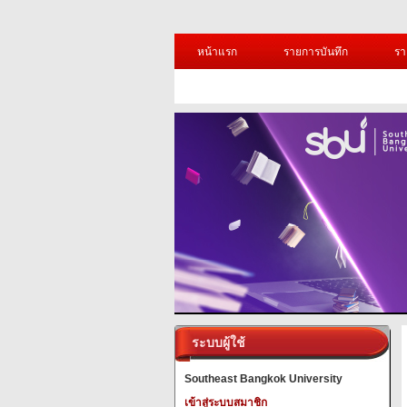
หน้าแรก
รายการบันทึก
รา
ระบบผู้ใช้
Southeast Bangkok University
เข้าสู่ระบบสมาชิก