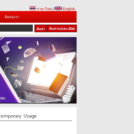
ภาษาไทย
|
English
ติดต่อเรา
ค้นหาแบบละเอียด
1
2
3
ntemporary Usage