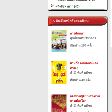
หนังสือหายาก (40)
5 อันดับหนังสือยอดนิยม
การสัมมนา
ศูนย์ส่งเสริมวิชาการ
เปิดอ่าน 106 ครั้ง
สามก๊ก ฉบับคนกันเอง
ภาค 2
สำนักพิมพ์ มติชน
เปิดอ่าน 49 ครั้ง
อองซานซูจี บนกระดาน
การเมืองโลก
สำนักพิมพ์ มติชน