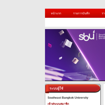
หน้าแรก
รายการบันทึก
รา
ระบบผู้ใช้
Southeast Bangkok University
เข้าสู่ระบบสมาชิก