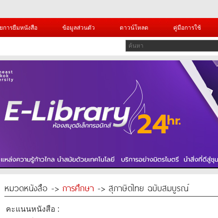
ยการยืมหนังสือ
ข้อมูลส่วนตัว
ดาวน์โหลด
คู่มือการใช้
หมวดหนังสือ ->
การศึกษา
-> สุภาษิตไทย ฉบับสมบูรณ์
คะแนนหนังสือ :