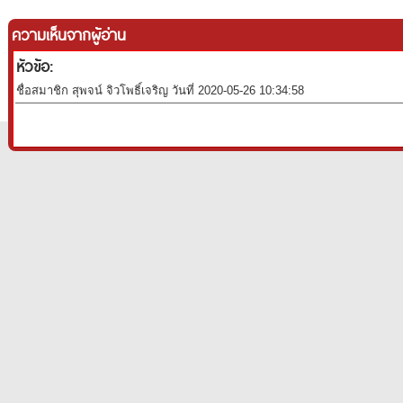
ความเห็นจากผู้อ่าน
หัวข้อ:
ชื่อสมาชิก สุพจน์ จิวโพธิ์เจริญ วันที่ 2020-05-26 10:34:58