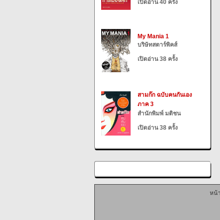
เปิดอ่าน 40 ครั้ง
My Mania 1
บริษัทสตาร์พิคส์
เปิดอ่าน 38 ครั้ง
สามก๊ก ฉบับคนกันเอง
ภาค 3
สำนักพิมพ์ มติชน
เปิดอ่าน 38 ครั้ง
หน้