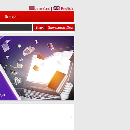
ภาษาไทย
|
English
ติดต่อเรา
ค้นหาแบบละเอียด
1
2
3