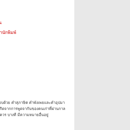
น
สำนักพิมพ์
ด้วย คำสุภาษิต คำพังเพยและคำอุปมา
้เกิดจากการพูดจากันของคนเก่าที่ผ่านกาล
ร บางที มีความหมายอื่นอยู่