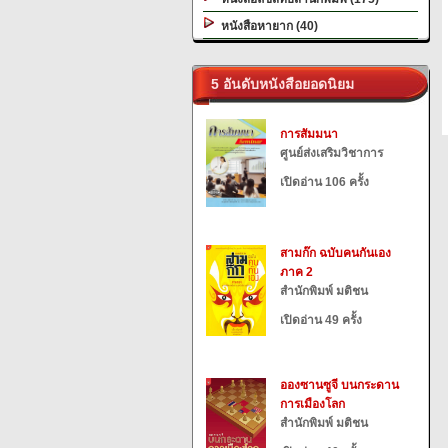
หนังสือหายาก (40)
5 อันดับหนังสือยอดนิยม
การสัมมนา
ศูนย์ส่งเสริมวิชาการ
เปิดอ่าน 106 ครั้ง
สามก๊ก ฉบับคนกันเอง
ภาค 2
สำนักพิมพ์ มติชน
เปิดอ่าน 49 ครั้ง
อองซานซูจี บนกระดาน
การเมืองโลก
สำนักพิมพ์ มติชน