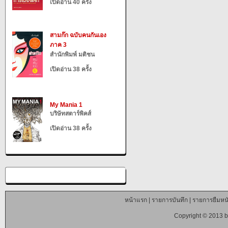
เปิดอ่าน 40 ครั้ง
สามก๊ก ฉบับคนกันเอง
ภาค 3
สำนักพิมพ์ มติชน
เปิดอ่าน 38 ครั้ง
My Mania 1
บริษัทสตาร์พิคส์
เปิดอ่าน 38 ครั้ง
หน้าแรก
|
รายการบันทึก
|
รายการยืมหนั
Copyright © 2013 b