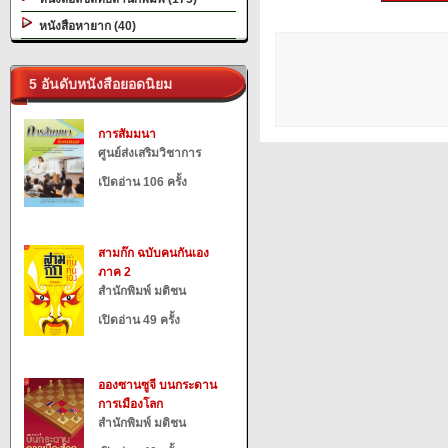
หนังสือหายาก (40)
5 อันดับหนังสือยอดนิยม
การสัมมนา
ศูนย์ส่งเสริมวิชาการ
เปิดอ่าน 106 ครั้ง
สามก๊ก ฉบับคนกันเอง
ภาค 2
สำนักพิมพ์ มติชน
เปิดอ่าน 49 ครั้ง
อองซานซูจี บนกระดาน
การเมืองโลก
สำนักพิมพ์ มติชน