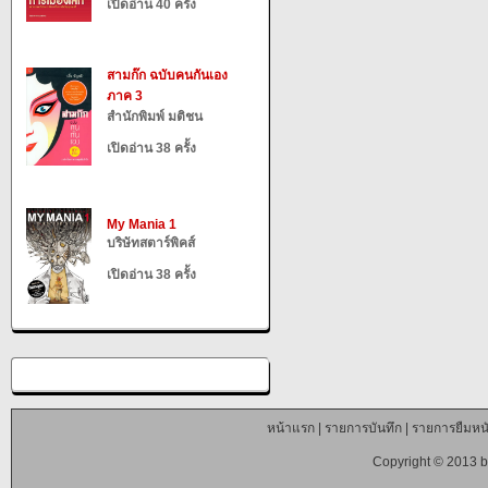
เปิดอ่าน 40 ครั้ง
สามก๊ก ฉบับคนกันเอง
ภาค 3
สำนักพิมพ์ มติชน
เปิดอ่าน 38 ครั้ง
My Mania 1
บริษัทสตาร์พิคส์
เปิดอ่าน 38 ครั้ง
หน้าแรก
|
รายการบันทึก
|
รายการยืมหนั
Copyright © 2013 b