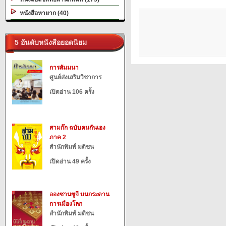
หนังสือหายาก (40)
5 อันดับหนังสือยอดนิยม
การสัมมนา
ศูนย์ส่งเสริมวิชาการ
เปิดอ่าน 106 ครั้ง
สามก๊ก ฉบับคนกันเอง
ภาค 2
สำนักพิมพ์ มติชน
เปิดอ่าน 49 ครั้ง
อองซานซูจี บนกระดาน
การเมืองโลก
สำนักพิมพ์ มติชน