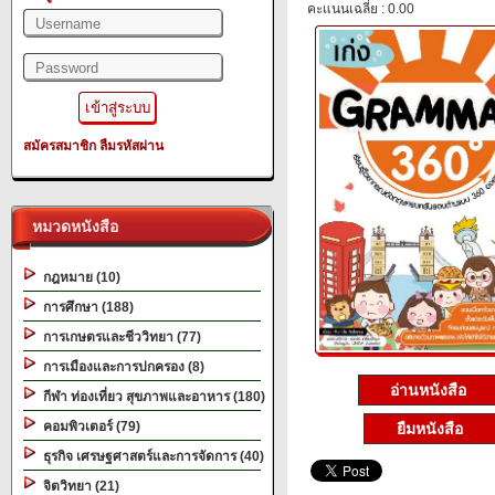
คะแนนเฉลี่ย : 0.00
สมัครสมาชิก
ลืมรหัสผ่าน
หมวดหนังสือ
กฎหมาย (10)
การศึกษา (188)
การเกษตรและชีววิทยา (77)
การเมืองและการปกครอง (8)
อ่านหนังสือ
กีฬา ท่องเที่ยว สุขภาพและอาหาร (180)
คอมพิวเตอร์ (79)
ยืมหนังสือ
ธุรกิจ เศรษฐศาสตร์และการจัดการ (40)
จิตวิทยา (21)