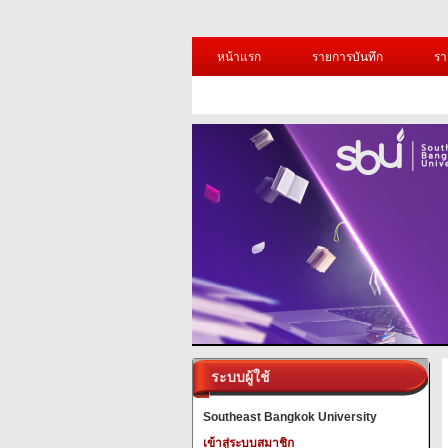
หน้าแรก
รายการบันทึก
รา
ระบบผู้ใช้
Southeast Bangkok University
เข้าสู่ระบบสมาชิก