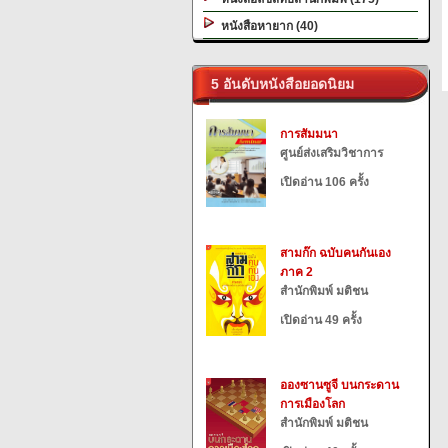
หนังสือหายาก (40)
5 อันดับหนังสือยอดนิยม
การสัมมนา
ศูนย์ส่งเสริมวิชาการ
เปิดอ่าน 106 ครั้ง
สามก๊ก ฉบับคนกันเอง
ภาค 2
สำนักพิมพ์ มติชน
เปิดอ่าน 49 ครั้ง
อองซานซูจี บนกระดาน
การเมืองโลก
สำนักพิมพ์ มติชน