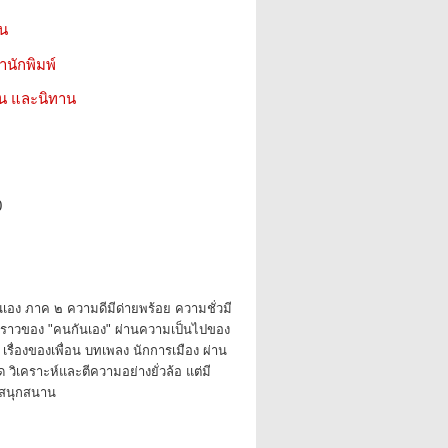
ชน
สำนักพิมพ์
่น และนิทาน
0
เอง ภาค ๒ ความดีมีด่ายพร้อย ความชั่วมี
องราวของ "คนกันเอง" ผ่านความเป็นไปของ
รื่องของเพื่อน บทเพลง นักการเมือง ผ่าน
วิเคราะห์และตีความอย่างยั่วล้อ แต่มี
ะสนุกสนาน