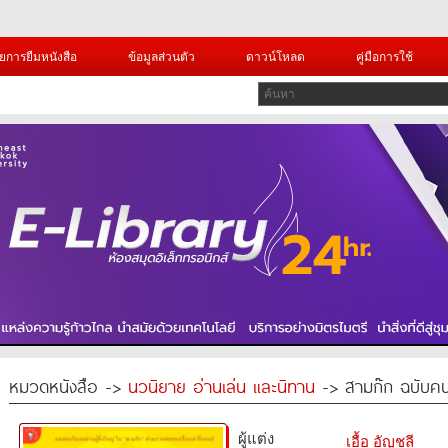
ยการยืมหนังสือ
ข้อมูลส่วนตัว
ดาวน์โหลด
คู่มือการใช้
หมวดหนังสือ ->
นวนิยาย อ่านเล่น และนิทาน
-> สามก๊ก ฉบับคน
ผู้แต่ง
เอื้อ อัญชลี