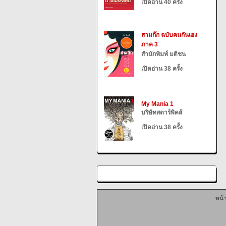
เปิดอ่าน 40 ครั้ง
สามก๊ก ฉบับคนกันเอง
ภาค 3
สำนักพิมพ์ มติชน
เปิดอ่าน 38 ครั้ง
My Mania 1
บริษัทสตาร์พิคส์
เปิดอ่าน 38 ครั้ง
หน้