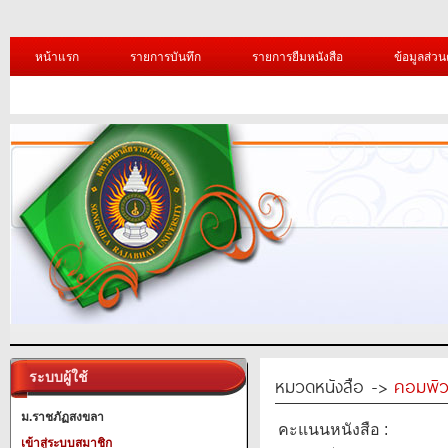
หน้าแรก
รายการบันทึก
รายการยืมหนังสือ
ข้อมูลส่วน
ระบบผู้ใช้
หมวดหนังสือ ->
คอมพิว
ม.ราชภัฏสงขลา
คะแนนหนังสือ :
เข้าสู่ระบบสมาชิก