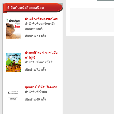
5 อันดับหนังสือยอดนิยม
ถั่วเหลือง พืชทองของไทย
สำนักพิมพ์มหาวิทยาลัย
เกษตรศาสตร์
เปิดอ่าน 73 ครั้ง
ประเพณีไทย 4 ภาค(ฉบับ
การ์ตูน)
สำนักพิมพ์ สกายบุ๊คส์
เปิดอ่าน 71 ครั้ง
พูดอย่างไรให้จับใจคนรัก
สำนักพิมพ์ น้ำฝน
เปิดอ่าน 69 ครั้ง