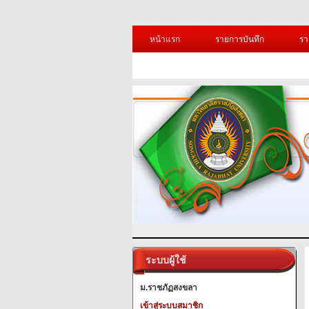
หน้าแรก
รายการบันทึก
รา
ระบบผู้ใช้
ม.ราชภัฏสงขลา
เข้าสู่ระบบสมาชิก