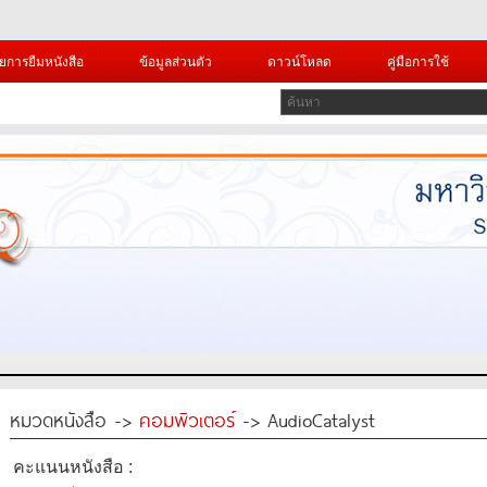
ยการยืมหนังสือ
ข้อมูลส่วนตัว
ดาวน์โหลด
คู่มือการใช้
หมวดหนังสือ ->
คอมพิวเตอร์
-> AudioCatalyst
คะแนนหนังสือ :