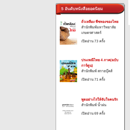
5 อันดับหนังสือยอดนิยม
ถั่วเหลือง พืชทองของไทย
สำนักพิมพ์มหาวิทยาลัย
เกษตรศาสตร์
เปิดอ่าน 73 ครั้ง
ประเพณีไทย 4 ภาค(ฉบับ
การ์ตูน)
สำนักพิมพ์ สกายบุ๊คส์
เปิดอ่าน 71 ครั้ง
พูดอย่างไรให้จับใจคนรัก
สำนักพิมพ์ น้ำฝน
เปิดอ่าน 69 ครั้ง