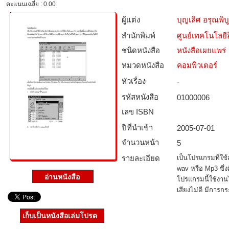
คะแนนเฉลี่ย : 0.00
ผู้แต่ง
บุญเลิศ อรุณพิบู
สำนักพิมพ์
ศูนย์เทคโนโลยี
ชนิดหนังสือ­
หนังสือเผยแพร่
หมวดหนังสือ­
คอมพิวเตอร์
หัวเรื่อง
-
รหัสหนังสือ­
01000006
เลข ISBN
ปีที่นำเข้า
2005-07-01
จำนวนหน้า
5
รายละเอียด
เป็นโปรแกรมที่ใช
wav หรือ Mp3 ซึ่งม
โปรแกรมนี้ใช้งาน
เสียงไม่ดี มีการก
เก็บเป็นหนังสือเล่มโปรด