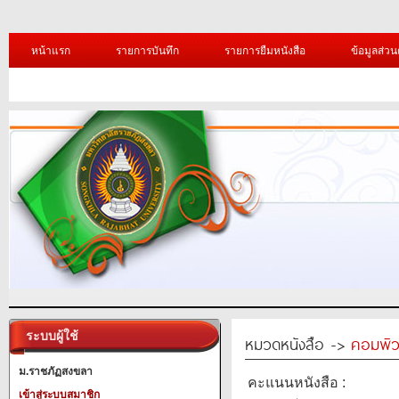
หน้าแรก
รายการบันทึก
รายการยืมหนังสือ
ข้อมูลส่วน
ระบบผู้ใช้
หมวดหนังสือ ->
คอมพิว
ม.ราชภัฏสงขลา
คะแนนหนังสือ :
เข้าสู่ระบบสมาชิก