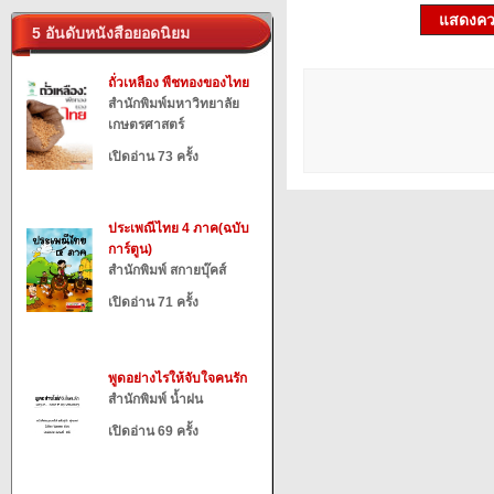
แสดงควา
5 อันดับหนังสือยอดนิยม
ถั่วเหลือง พืชทองของไทย
สำนักพิมพ์มหาวิทยาลัย
เกษตรศาสตร์
เปิดอ่าน 73 ครั้ง
ประเพณีไทย 4 ภาค(ฉบับ
การ์ตูน)
สำนักพิมพ์ สกายบุ๊คส์
เปิดอ่าน 71 ครั้ง
พูดอย่างไรให้จับใจคนรัก
สำนักพิมพ์ น้ำฝน
เปิดอ่าน 69 ครั้ง