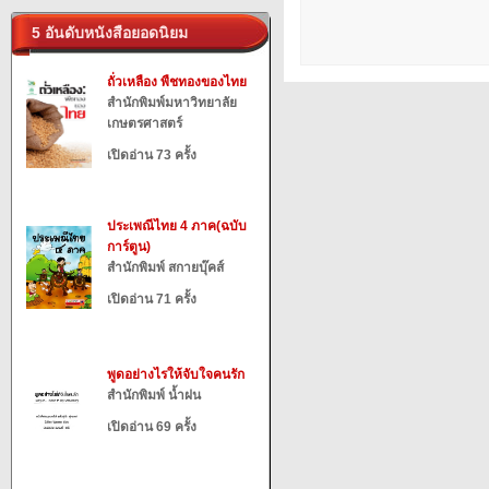
5 อันดับหนังสือยอดนิยม
ถั่วเหลือง พืชทองของไทย
สำนักพิมพ์มหาวิทยาลัย
เกษตรศาสตร์
เปิดอ่าน 73 ครั้ง
ประเพณีไทย 4 ภาค(ฉบับ
การ์ตูน)
สำนักพิมพ์ สกายบุ๊คส์
เปิดอ่าน 71 ครั้ง
พูดอย่างไรให้จับใจคนรัก
สำนักพิมพ์ น้ำฝน
เปิดอ่าน 69 ครั้ง