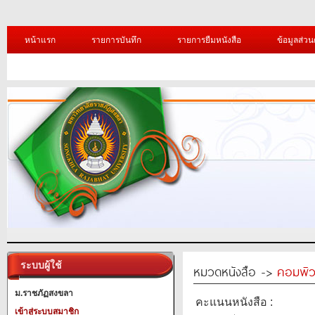
หน้าแรก
รายการบันทึก
รายการยืมหนังสือ
ข้อมูลส่วน
ระบบผู้ใช้
หมวดหนังสือ ->
คอมพิว
ม.ราชภัฏสงขลา
คะแนนหนังสือ :
เข้าสู่ระบบสมาชิก