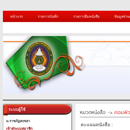
หน้าแรก
รายการบันทึก
รายการยืมหนังสือ
ข้อมูลส่วน
ระบบผู้ใช้
หมวดหนังสือ ->
คอมพิว
ม.ราชภัฏสงขลา
คะแนนหนังสือ :
เข้าสู่ระบบสมาชิก