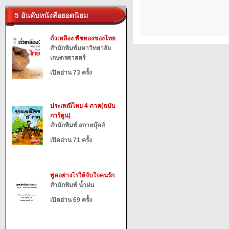
5 อันดับหนังสือยอดนิยม
ถั่วเหลือง พืชทองของไทย
สำนักพิมพ์มหาวิทยาลัย
เกษตรศาสตร์
เปิดอ่าน 73 ครั้ง
ประเพณีไทย 4 ภาค(ฉบับ
การ์ตูน)
สำนักพิมพ์ สกายบุ๊คส์
เปิดอ่าน 71 ครั้ง
พูดอย่างไรให้จับใจคนรัก
สำนักพิมพ์ น้ำฝน
เปิดอ่าน 69 ครั้ง