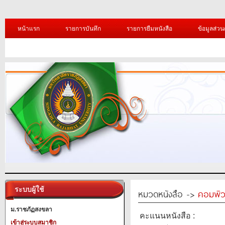
หน้าแรก
รายการบันทึก
รายการยืมหนังสือ
ข้อมูลส่วน
ระบบผู้ใช้
หมวดหนังสือ ->
คอมพิว
ม.ราชภัฏสงขลา
คะแนนหนังสือ :
เข้าสู่ระบบสมาชิก