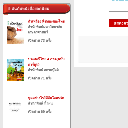
5 อันดับหนังสือยอดนิยม
ถั่วเหลือง พืชทองของไทย
แสดงควา
สำนักพิมพ์มหาวิทยาลัย
เกษตรศาสตร์
เปิดอ่าน 73 ครั้ง
ประเพณีไทย 4 ภาค(ฉบับ
การ์ตูน)
สำนักพิมพ์ สกายบุ๊คส์
เปิดอ่าน 71 ครั้ง
พูดอย่างไรให้จับใจคนรัก
สำนักพิมพ์ น้ำฝน
เปิดอ่าน 69 ครั้ง