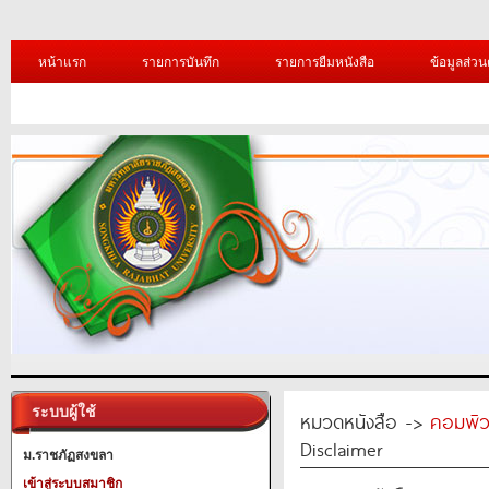
หน้าแรก
รายการบันทึก
รายการยืมหนังสือ
ข้อมูลส่วน
ระบบผู้ใช้
หมวดหนังสือ ->
คอมพิว
Disclaimer
ม.ราชภัฏสงขลา
เข้าสู่ระบบสมาชิก