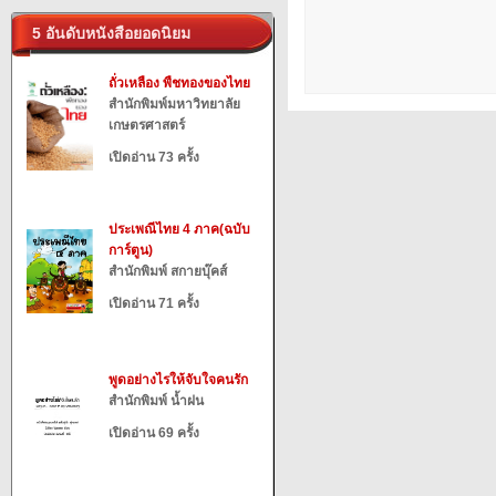
5 อันดับหนังสือยอดนิยม
ถั่วเหลือง พืชทองของไทย
สำนักพิมพ์มหาวิทยาลัย
เกษตรศาสตร์
เปิดอ่าน 73 ครั้ง
ประเพณีไทย 4 ภาค(ฉบับ
การ์ตูน)
สำนักพิมพ์ สกายบุ๊คส์
เปิดอ่าน 71 ครั้ง
พูดอย่างไรให้จับใจคนรัก
สำนักพิมพ์ น้ำฝน
เปิดอ่าน 69 ครั้ง