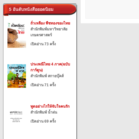
5 อันดับหนังสือยอดนิยม
ถั่วเหลือง พืชทองของไทย
สำนักพิมพ์มหาวิทยาลัย
เกษตรศาสตร์
เปิดอ่าน 73 ครั้ง
ประเพณีไทย 4 ภาค(ฉบับ
การ์ตูน)
สำนักพิมพ์ สกายบุ๊คส์
เปิดอ่าน 71 ครั้ง
พูดอย่างไรให้จับใจคนรัก
สำนักพิมพ์ น้ำฝน
เปิดอ่าน 69 ครั้ง