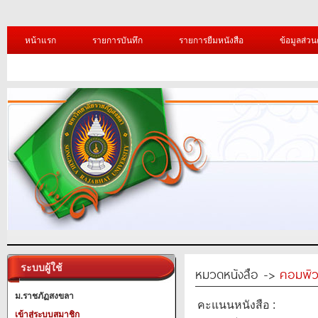
หน้าแรก
รายการบันทึก
รายการยืมหนังสือ
ข้อมูลส่วน
ระบบผู้ใช้
หมวดหนังสือ ->
คอมพิว
ม.ราชภัฏสงขลา
คะแนนหนังสือ :
เข้าสู่ระบบสมาชิก