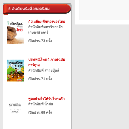
5 อันดับหนังสือยอดนิยม
ถั่วเหลือง พืชทองของไทย
สำนักพิมพ์มหาวิทยาลัย
เกษตรศาสตร์
เปิดอ่าน 73 ครั้ง
ประเพณีไทย 4 ภาค(ฉบับ
การ์ตูน)
สำนักพิมพ์ สกายบุ๊คส์
เปิดอ่าน 71 ครั้ง
พูดอย่างไรให้จับใจคนรัก
สำนักพิมพ์ น้ำฝน
เปิดอ่าน 69 ครั้ง