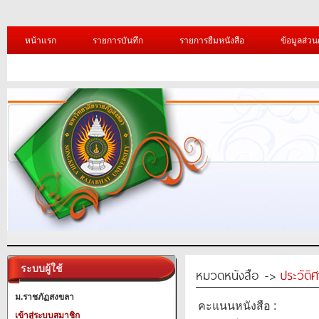
หน้าแรก
รายการบันทึก
รายการยืมหนังสือ
ข้อมูลส่วน
ระบบผู้ใช้
หมวดหนังสือ ->
ประวัติ
ม.ราชภัฏสงขลา
คะแนนหนังสือ :
เข้าสู่ระบบสมาชิก