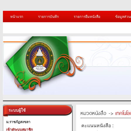
หน้าแรก
รายการบันทึก
รายการยืมหนังสือ
ข้อมูลส่วน
ระบบผู้ใช้
หมวดหนังสือ ->
เทคโนโ
ม.ราชภัฏสงขลา
คะแนนหนังสือ :
เข้าสู่ระบบสมาชิก