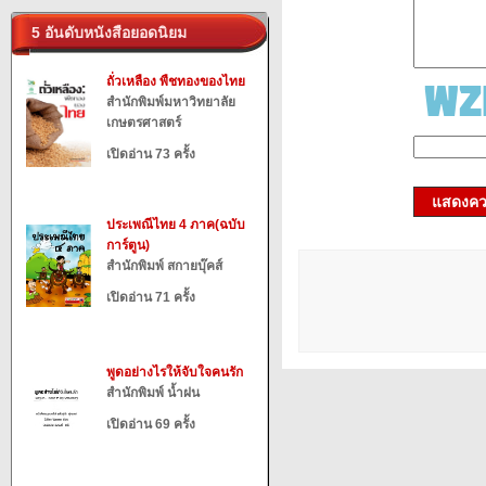
5 อันดับหนังสือยอดนิยม
ถั่วเหลือง พืชทองของไทย
สำนักพิมพ์มหาวิทยาลัย
เกษตรศาสตร์
เปิดอ่าน 73 ครั้ง
แสดงควา
ประเพณีไทย 4 ภาค(ฉบับ
การ์ตูน)
สำนักพิมพ์ สกายบุ๊คส์
เปิดอ่าน 71 ครั้ง
พูดอย่างไรให้จับใจคนรัก
สำนักพิมพ์ น้ำฝน
เปิดอ่าน 69 ครั้ง