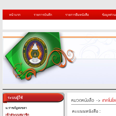
หน้าแรก
รายการบันทึก
รายการยืมหนังสือ
ข้อมูลส่วน
ระบบผู้ใช้
หมวดหนังสือ ->
เทคโนโ
ม.ราชภัฏสงขลา
คะแนนหนังสือ :
เข้าสู่ระบบสมาชิก