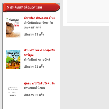
5 อันดับหนังสือยอดนิยม
ถั่วเหลือง พืชทองของไทย
สำนักพิมพ์มหาวิทยาลัย
เกษตรศาสตร์
เปิดอ่าน 73 ครั้ง
ประเพณีไทย 4 ภาค(ฉบับ
การ์ตูน)
สำนักพิมพ์ สกายบุ๊คส์
เปิดอ่าน 71 ครั้ง
พูดอย่างไรให้จับใจคนรัก
สำนักพิมพ์ น้ำฝน
เปิดอ่าน 69 ครั้ง