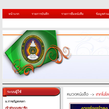
หน้าแรก
รายการบันทึก
รายการยืมหนังสือ
ข้อมูลส่วน
ระบบผู้ใช้
หมวดหนังสือ ->
เทคโนโ
ม.ราชภัฏสงขลา
เข้าสู่ระบบสมาชิก