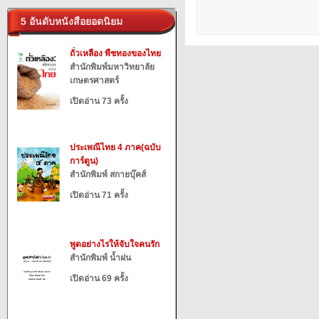
5 อันดับหนังสือยอดนิยม
ถั่วเหลือง พืชทองของไทย
สำนักพิมพ์มหาวิทยาลัย
เกษตรศาสตร์
เปิดอ่าน 73 ครั้ง
ประเพณีไทย 4 ภาค(ฉบับ
การ์ตูน)
สำนักพิมพ์ สกายบุ๊คส์
เปิดอ่าน 71 ครั้ง
พูดอย่างไรให้จับใจคนรัก
สำนักพิมพ์ น้ำฝน
เปิดอ่าน 69 ครั้ง