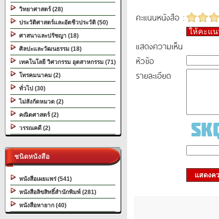
วิทยาศาสตร์ (28)
คะแนนหนังสือ :
ประวัติศาสตร์และอัตชีวประวัติ (50)
ให้คะแ
ศาสนาและปรัชญา (18)
แสดงความเห็น
ศิลปะและวัฒนธรรม (18)
หัวข้อ
เทคโนโลยี วิศวกรรม อุตสาหกรรม (71)
รายละเอียด
โทรคมนาคม (2)
ทั่วไป (30)
ไม่สังกัดหมวด (2)
คณิตศาสตร์ (2)
วรรณคดี (2)
ชนิดหนังสือ
แสดงควา
หนังสือเผยแพร่ (541)
หนังสือลิขสิทธิ์สำนักพิมพ์ (281)
หนังสือหายาก (40)