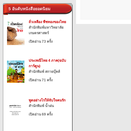
5 อันดับหนังสือยอดนิยม
ถั่วเหลือง พืชทองของไทย
สำนักพิมพ์มหาวิทยาลัย
เกษตรศาสตร์
เปิดอ่าน 73 ครั้ง
ประเพณีไทย 4 ภาค(ฉบับ
การ์ตูน)
สำนักพิมพ์ สกายบุ๊คส์
เปิดอ่าน 71 ครั้ง
พูดอย่างไรให้จับใจคนรัก
สำนักพิมพ์ น้ำฝน
เปิดอ่าน 69 ครั้ง