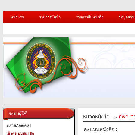
หน้าแรก
รายการบันทึก
รายการยืมหนังสือ
ข้อมูลส่วน
ระบบผู้ใช้
หมวดหนังสือ ->
กีฬา ท่
ม.ราชภัฏสงขลา
คะแนนหนังสือ :
เข้าสู่ระบบสมาชิก