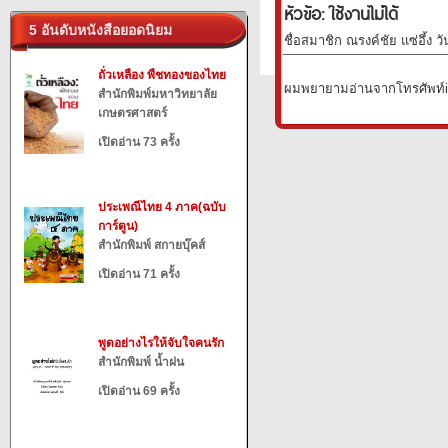
หัวข้อ: ใช้งานไม่ได้
5 อันดับหนังสือยอดนิยม
ชื่อสมาชิก ณรงค์ชัย แซ่อึ้ง ว
ถั่วเหลือง พืชทองของไทย
ผมพยายามอ่านจากโทรศัพท์iPh
สำนักพิมพ์มหาวิทยาลัย
เกษตรศาสตร์
เปิดอ่าน 73 ครั้ง
ประเพณีไทย 4 ภาค(ฉบับ
การ์ตูน)
สำนักพิมพ์ สกายบุ๊คส์
เปิดอ่าน 71 ครั้ง
พูดอย่างไรให้จับใจคนรัก
สำนักพิมพ์ น้ำฝน
เปิดอ่าน 69 ครั้ง