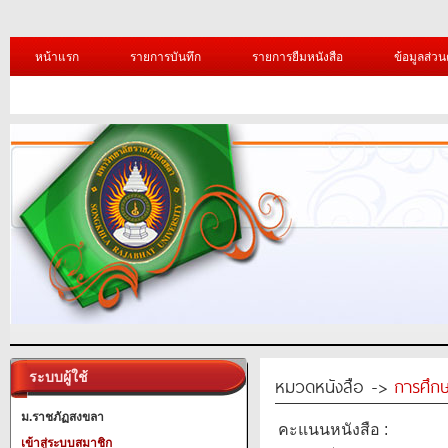
หน้าแรก
รายการบันทึก
รายการยืมหนังสือ
ข้อมูลส่วน
ระบบผู้ใช้
หมวดหนังสือ ->
การศึก
ม.ราชภัฏสงขลา
คะแนนหนังสือ :
เข้าสู่ระบบสมาชิก