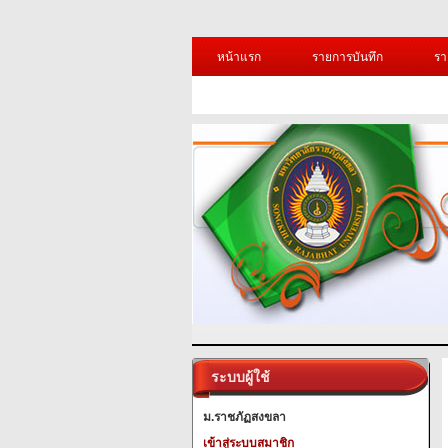
หน้าแรก
รายการบันทึก
รา
ระบบผู้ใช้
ม.ราชภัฏสงขลา
เข้าสู่ระบบสมาชิก