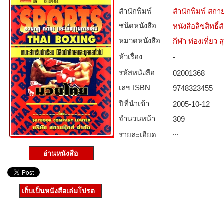
สำนักพิมพ์
สำนักพิมพ์ สกาย
ชนิดหนังสือ­
หนังสือลิขสิทธิ์
หมวดหนังสือ­
กีฬา ท่องเที่ย
หัวเรื่อง
-
รหัสหนังสือ­
02001368
เลข ISBN
9748323455
ปีที่นำเข้า
2005-10-12
จำนวนหน้า
309
...
รายละเอียด
อ่านหนังสือ
เก็บเป็นหนังสือเล่มโปรด