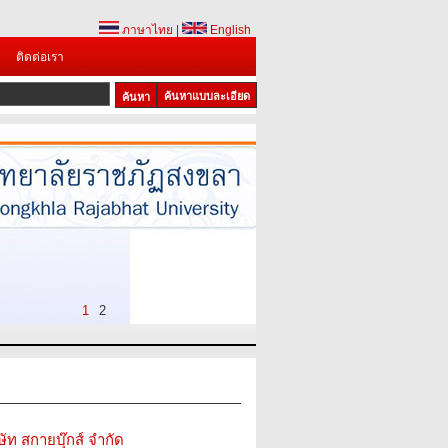
ภาษาไทย
|
English
ติดต่อเรา
ค้นหาแบบละเอียด
1
2
ษัท สกายบุ๊กส์ จำกัด