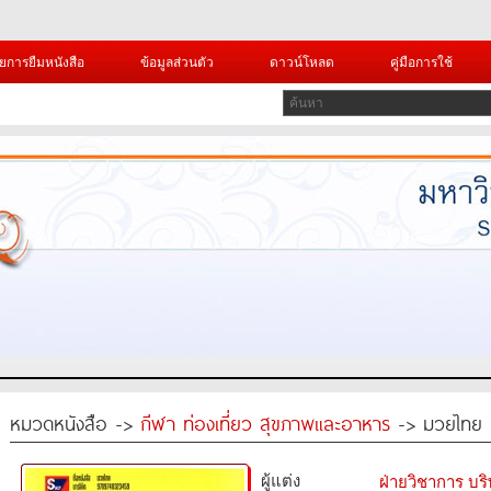
ยการยืมหนังสือ
ข้อมูลส่วนตัว
ดาวน์โหลด
คู่มือการใช้
หมวดหนังสือ ->
กีฬา ท่องเที่ยว สุขภาพและอาหาร
-> มวยไทย
ผู้แต่ง
ฝ่ายวิชาการ บริ