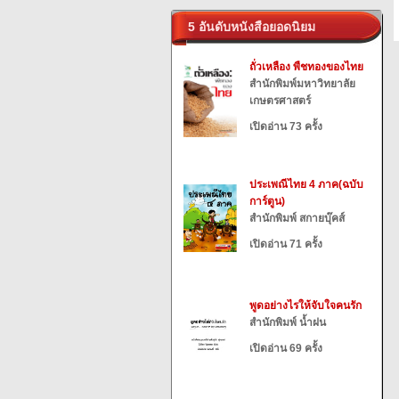
5 อันดับหนังสือยอดนิยม
ถั่วเหลือง พืชทองของไทย
สำนักพิมพ์มหาวิทยาลัย
เกษตรศาสตร์
เปิดอ่าน 73 ครั้ง
ประเพณีไทย 4 ภาค(ฉบับ
การ์ตูน)
สำนักพิมพ์ สกายบุ๊คส์
เปิดอ่าน 71 ครั้ง
พูดอย่างไรให้จับใจคนรัก
สำนักพิมพ์ น้ำฝน
เปิดอ่าน 69 ครั้ง