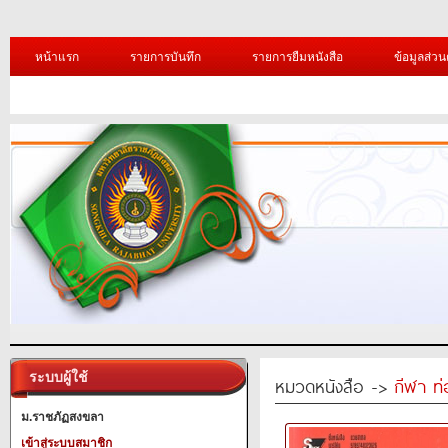
หน้าแรก
รายการบันทึก
รายการยืมหนังสือ
ข้อมูลส่วน
ระบบผู้ใช้
หมวดหนังสือ ->
กีฬา ท่
ม.ราชภัฏสงขลา
เข้าสู่ระบบสมาชิก