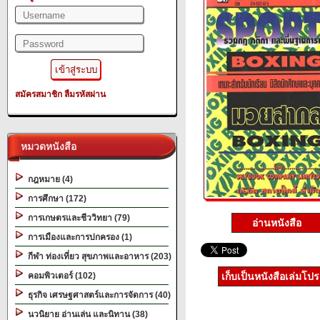
สมัครสมาชิก
ลืมรหัสผ่าน
หมวดหนังสือ
กฎหมาย (4)
การศึกษา (172)
การเกษตรและชีววิทยา (79)
อ่านหนังสือ
การเมืองและการปกครอง (1)
กีฬา ท่องเที่ยว สุขภาพและอาหาร (203)
คอมพิวเตอร์ (102)
เก็บเป็นหนังสือเล่มโป
ธุรกิจ เศรษฐศาสตร์และการจัดการ (40)
นวนิยาย อ่านเล่น และนิทาน (38)