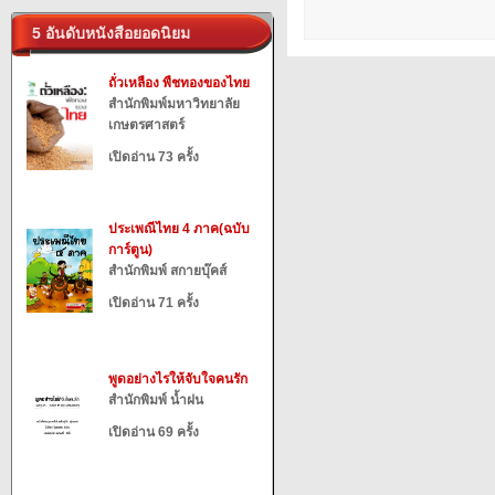
5 อันดับหนังสือยอดนิยม
ถั่วเหลือง พืชทองของไทย
สำนักพิมพ์มหาวิทยาลัย
เกษตรศาสตร์
เปิดอ่าน 73 ครั้ง
ประเพณีไทย 4 ภาค(ฉบับ
การ์ตูน)
สำนักพิมพ์ สกายบุ๊คส์
เปิดอ่าน 71 ครั้ง
พูดอย่างไรให้จับใจคนรัก
สำนักพิมพ์ น้ำฝน
เปิดอ่าน 69 ครั้ง