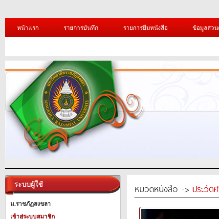
หน้าแรก
รายการบันทึก
รายการยืมหนังสือ
ข้อมูลส่วน
ระบบผู้ใช้
หมวดหนังสือ ->
ประวัติ
ม.ราชภัฏสงขลา
เข้าสู่ระบบสมาชิก