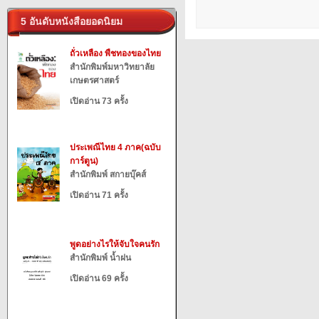
5 อันดับหนังสือยอดนิยม
ถั่วเหลือง พืชทองของไทย
สำนักพิมพ์มหาวิทยาลัย
เกษตรศาสตร์
เปิดอ่าน 73 ครั้ง
ประเพณีไทย 4 ภาค(ฉบับ
การ์ตูน)
สำนักพิมพ์ สกายบุ๊คส์
เปิดอ่าน 71 ครั้ง
พูดอย่างไรให้จับใจคนรัก
สำนักพิมพ์ น้ำฝน
เปิดอ่าน 69 ครั้ง