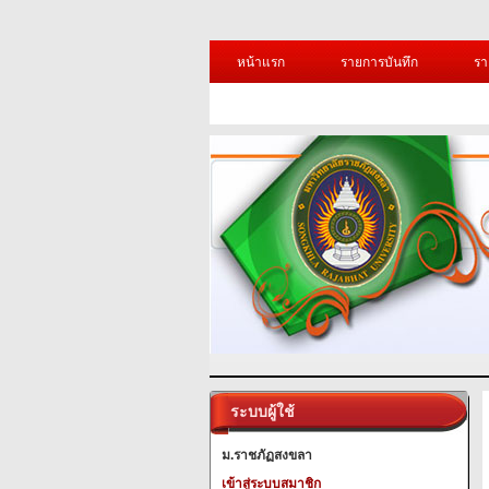
หน้าแรก
รายการบันทึก
รา
ระบบผู้ใช้
ม.ราชภัฏสงขลา
เข้าสู่ระบบสมาชิก