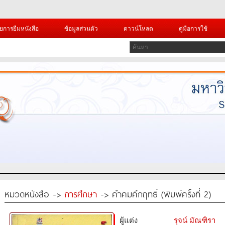
ยการยืมหนังสือ
ข้อมูลส่วนตัว
ดาวน์โหลด
คู่มือการใช้
หมวดหนังสือ ->
การศึกษา
-> คำคมคึกฤทธิ์ (พิมพ์ครั้งที่ 2)
ผู้แต่ง
รุจน์ มัณฑิรา