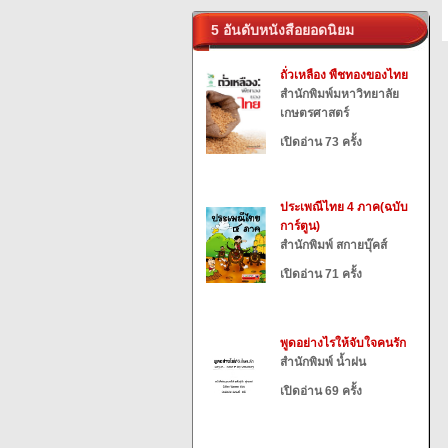
5 อันดับหนังสือยอดนิยม
ถั่วเหลือง พืชทองของไทย
สำนักพิมพ์มหาวิทยาลัย
เกษตรศาสตร์
เปิดอ่าน 73 ครั้ง
ประเพณีไทย 4 ภาค(ฉบับ
การ์ตูน)
สำนักพิมพ์ สกายบุ๊คส์
เปิดอ่าน 71 ครั้ง
พูดอย่างไรให้จับใจคนรัก
สำนักพิมพ์ น้ำฝน
เปิดอ่าน 69 ครั้ง