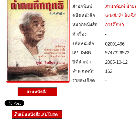
สำนักพิมพ์
สำนักพิมพ์ น้ำฝ
ชนิดหนังสือ­
หนังสือลิขสิทธิ์
หมวดหนังสือ­
การศึกษา
หัวเรื่อง
-
รหัสหนังสือ­
02001466
เลข ISBN
9747326973
ปีที่นำเข้า
2005-10-12
จำนวนหน้า
162
...
รายละเอียด
อ่านหนังสือ
เก็บเป็นหนังสือเล่มโปรด