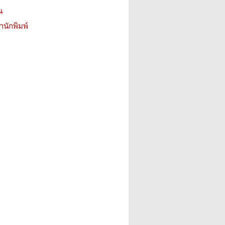
น
สำนักพิมพ์