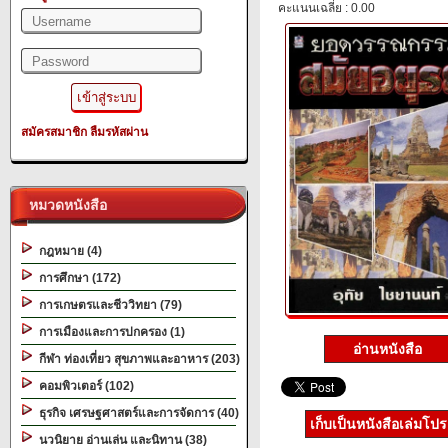
คะแนนเฉลี่ย : 0.00
สมัครสมาชิก
ลืมรหัสผ่าน
หมวดหนังสือ
กฎหมาย (4)
การศึกษา (172)
การเกษตรและชีววิทยา (79)
การเมืองและการปกครอง (1)
อ่านหนังสือ
กีฬา ท่องเที่ยว สุขภาพและอาหาร (203)
คอมพิวเตอร์ (102)
ธุรกิจ เศรษฐศาสตร์และการจัดการ (40)
เก็บเป็นหนังสือเล่มโป
นวนิยาย อ่านเล่น และนิทาน (38)