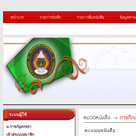
หน้าแรก
รายการบันทึก
รายการยืมหนังสือ
ข้อมูลส่วน
ระบบผู้ใช้
หมวดหนังสือ ->
การศึก
ม.ราชภัฏสงขลา
คะแนนหนังสือ :
เข้าสู่ระบบสมาชิก