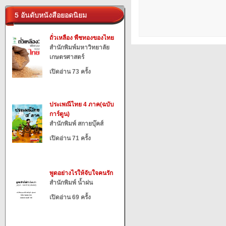
5 อันดับหนังสือยอดนิยม
ถั่วเหลือง พืชทองของไทย
สำนักพิมพ์มหาวิทยาลัย
เกษตรศาสตร์
เปิดอ่าน 73 ครั้ง
ประเพณีไทย 4 ภาค(ฉบับ
การ์ตูน)
สำนักพิมพ์ สกายบุ๊คส์
เปิดอ่าน 71 ครั้ง
พูดอย่างไรให้จับใจคนรัก
สำนักพิมพ์ น้ำฝน
เปิดอ่าน 69 ครั้ง