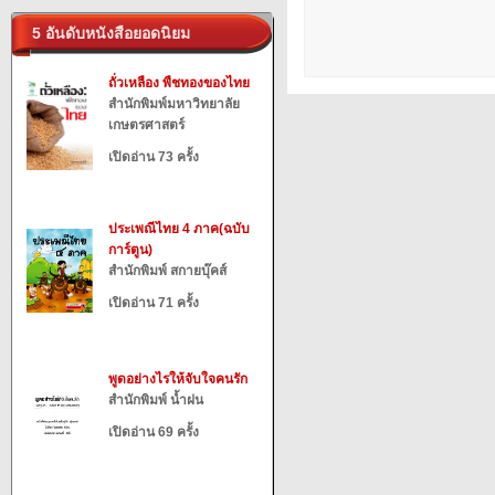
5 อันดับหนังสือยอดนิยม
ถั่วเหลือง พืชทองของไทย
สำนักพิมพ์มหาวิทยาลัย
เกษตรศาสตร์
เปิดอ่าน 73 ครั้ง
ประเพณีไทย 4 ภาค(ฉบับ
การ์ตูน)
สำนักพิมพ์ สกายบุ๊คส์
เปิดอ่าน 71 ครั้ง
พูดอย่างไรให้จับใจคนรัก
สำนักพิมพ์ น้ำฝน
เปิดอ่าน 69 ครั้ง