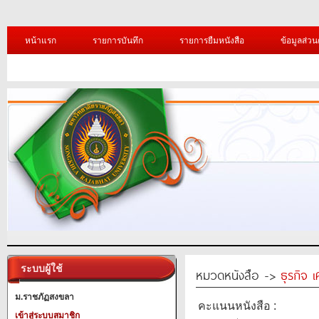
หน้าแรก
รายการบันทึก
รายการยืมหนังสือ
ข้อมูลส่วน
ระบบผู้ใช้
หมวดหนังสือ ->
ธุรกิจ 
ม.ราชภัฏสงขลา
คะแนนหนังสือ :
เข้าสู่ระบบสมาชิก