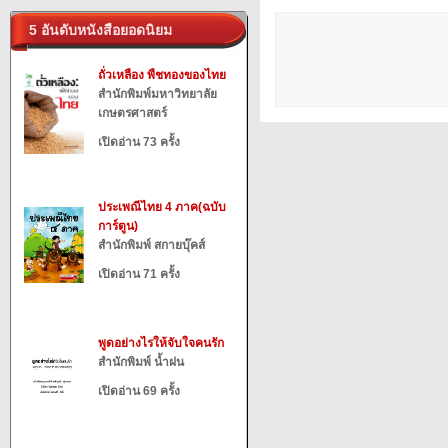
5 อันดับหนังสือยอดนิยม
ถั่วเหลือง พืชทองของไทย
สำนักพิมพ์มหาวิทยาลัย
เกษตรศาสตร์
เปิดอ่าน 73 ครั้ง
ประเพณีไทย 4 ภาค(ฉบับ
การ์ตูน)
สำนักพิมพ์ สกายบุ๊คส์
เปิดอ่าน 71 ครั้ง
พูดอย่างไรให้จับใจคนรัก
สำนักพิมพ์ น้ำฝน
เปิดอ่าน 69 ครั้ง