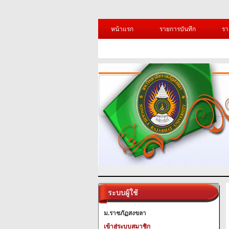
หน้าแรก
รายการบันทึก
รา
ระบบผู้ใช้
ม.ราชภัฏสงขลา
เข้าสู่ระบบสมาชิก