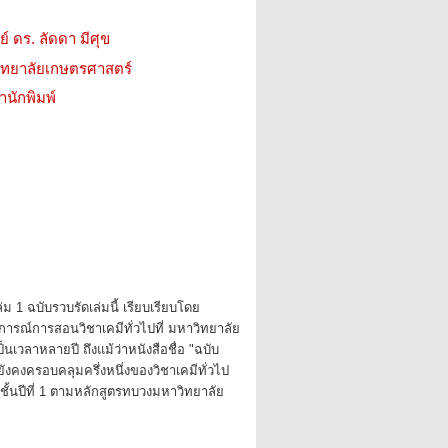
 ดร. ลัดดา มีศุข
วิทยาลัยเกษตรศาสตร์
สำนักพิมพ์
ล่ม 1 ฉบับรวบรัดเล่มนี้ เรียบเรียบโดย
การณ์การสอนวิชาเคมีทั่วไปที่ มหาวิทยาลัย
นเวลาหลายปี ถึงแม้ว่าหนังสือชื่อ "ฉบับ
ายังคงครอบคลุมครึ่งหนึ่งของวิชาเคมีทั่วไป
ชั้นปีที่ 1 ตามหลักสูตรทบวงมหาวิทยาลัย