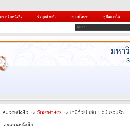
ยการยืมหนังสือ
ข้อมูลส่วนตัว
ดาวน์โหลด
คู่มือการใช้
หมวดหนังสือ ->
วิทยาศาสตร์
-> เคมีทั่วไป เล่ม 1 ฉบับรวบรัด
คะแนนหนังสือ :