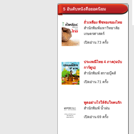
5 อันดับหนังสือยอดนิยม
ถั่วเหลือง พืชทองของไทย
สำนักพิมพ์มหาวิทยาลัย
เกษตรศาสตร์
เปิดอ่าน 73 ครั้ง
ประเพณีไทย 4 ภาค(ฉบับ
การ์ตูน)
สำนักพิมพ์ สกายบุ๊คส์
เปิดอ่าน 71 ครั้ง
พูดอย่างไรให้จับใจคนรัก
สำนักพิมพ์ น้ำฝน
เปิดอ่าน 69 ครั้ง