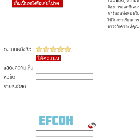
ในน้ำ(DO) ความ
เก็บเป็นหนังสือเล่มโปรด
ต้องการออกซิเจนข
คาร์บอนทั้งหมดใน
ใช้ในการเรียนการ
ตรวจวิเคราะห์คุณ
คะแนนหนังสือ :
ให้คะแนน
แสดงความเห็น
หัวข้อ
รายละเอียด