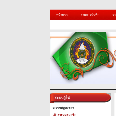
หน้าแรก
รายการบันทึก
รา
ระบบผู้ใช้
ม.ราชภัฏสงขลา
เข้าสู่ระบบสมาชิก