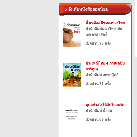
5 อันดับหนังสือยอดนิยม
ถั่วเหลือง พืชทองของไทย
สำนักพิมพ์มหาวิทยาลัย
เกษตรศาสตร์
เปิดอ่าน 73 ครั้ง
ประเพณีไทย 4 ภาค(ฉบับ
การ์ตูน)
สำนักพิมพ์ สกายบุ๊คส์
เปิดอ่าน 71 ครั้ง
พูดอย่างไรให้จับใจคนรัก
สำนักพิมพ์ น้ำฝน
เปิดอ่าน 69 ครั้ง