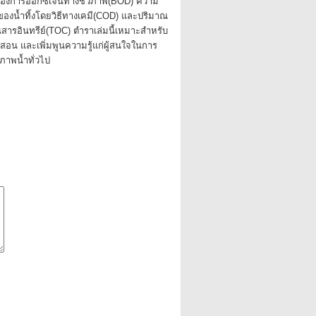
ต้องการออกซิเจนทางชีวภาพ(BOD) ความ
องน้ำทิ้งโดยวิธีทางเคมี(COD) และปริมาณ
สารอินทรีย์(TOC) ตำราเล่มนี้เหมาะสำหรับ
สอน และเพิ่มพูนความรู้แก่ผู้สนใจในการ
ภาพน้ำทั่วไป