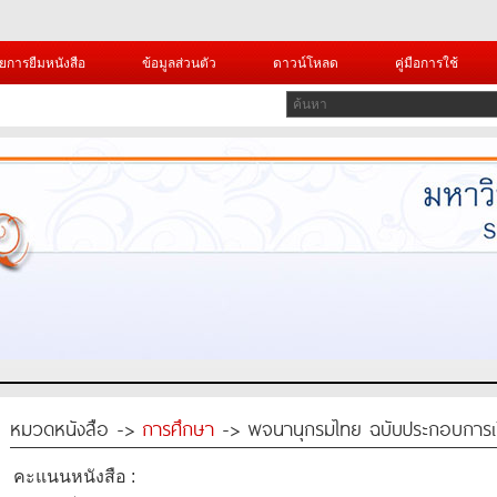
ยการยืมหนังสือ
ข้อมูลส่วนตัว
ดาวน์โหลด
คู่มือการใช้
หมวดหนังสือ ->
การศึกษา
-> พจนานุกรมไทย ฉบับประกอบการเ
คะแนนหนังสือ :