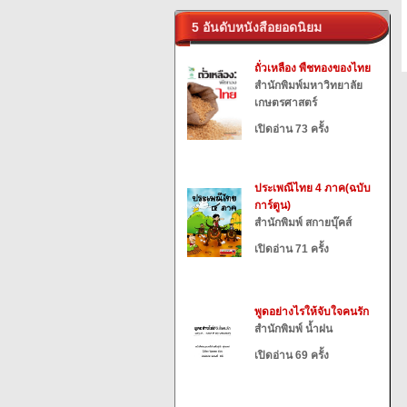
5 อันดับหนังสือยอดนิยม
ถั่วเหลือง พืชทองของไทย
สำนักพิมพ์มหาวิทยาลัย
เกษตรศาสตร์
เปิดอ่าน 73 ครั้ง
ประเพณีไทย 4 ภาค(ฉบับ
การ์ตูน)
สำนักพิมพ์ สกายบุ๊คส์
เปิดอ่าน 71 ครั้ง
พูดอย่างไรให้จับใจคนรัก
สำนักพิมพ์ น้ำฝน
เปิดอ่าน 69 ครั้ง