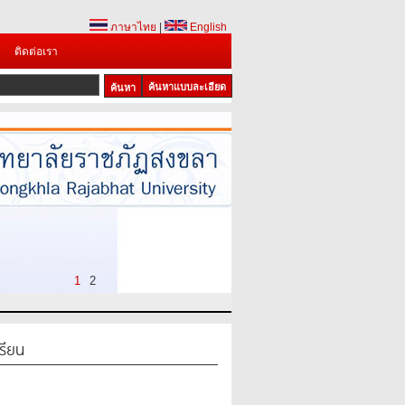
ภาษาไทย
|
English
ติดต่อเรา
ค้นหาแบบละเอียด
1
2
รียน