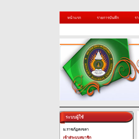
หน้าแรก
รายการบันทึก
รา
ระบบผู้ใช้
ม.ราชภัฏสงขลา
เข้าสู่ระบบสมาชิก