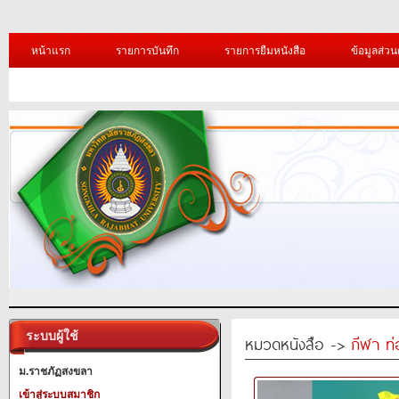
หน้าแรก
รายการบันทึก
รายการยืมหนังสือ
ข้อมูลส่วน
ระบบผู้ใช้
หมวดหนังสือ ->
กีฬา ท่
ม.ราชภัฏสงขลา
เข้าสู่ระบบสมาชิก