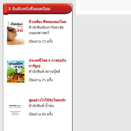
5 อันดับหนังสือยอดนิยม
ถั่วเหลือง พืชทองของไทย
สำนักพิมพ์มหาวิทยาลัย
เกษตรศาสตร์
เปิดอ่าน 73 ครั้ง
ประเพณีไทย 4 ภาค(ฉบับ
การ์ตูน)
สำนักพิมพ์ สกายบุ๊คส์
เปิดอ่าน 71 ครั้ง
พูดอย่างไรให้จับใจคนรัก
สำนักพิมพ์ น้ำฝน
เปิดอ่าน 69 ครั้ง