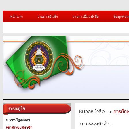
หน้าแรก
รายการบันทึก
รายการยืมหนังสือ
ข้อมูลส่วน
ระบบผู้ใช้
หมวดหนังสือ ->
การศึก
ม.ราชภัฏสงขลา
คะแนนหนังสือ :
เข้าสู่ระบบสมาชิก