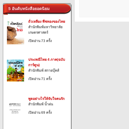
5 อันดับหนังสือยอดนิยม
ถั่วเหลือง พืชทองของไทย
สำนักพิมพ์มหาวิทยาลัย
เกษตรศาสตร์
เปิดอ่าน 73 ครั้ง
ประเพณีไทย 4 ภาค(ฉบับ
การ์ตูน)
สำนักพิมพ์ สกายบุ๊คส์
เปิดอ่าน 71 ครั้ง
พูดอย่างไรให้จับใจคนรัก
สำนักพิมพ์ น้ำฝน
เปิดอ่าน 69 ครั้ง