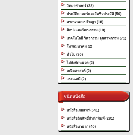
วิทยาศาสตร์ (28)
ประวัติศาสตร์และอัตชีวประวัติ (50)
ศาสนาและปรัชญา (18)
ศิลปะและวัฒนธรรม (18)
เทคโนโลยี วิศวกรรม อุตสาหกรรม (71)
โทรคมนาคม (2)
ทั่วไป (30)
ไม่สังกัดหมวด (2)
คณิตศาสตร์ (2)
วรรณคดี (2)
ชนิดหนังสือ
หนังสือเผยแพร่ (541)
หนังสือลิขสิทธิ์สำนักพิมพ์ (281)
หนังสือหายาก (40)