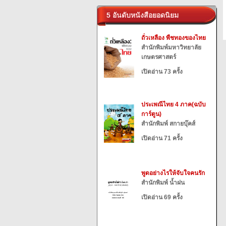
5 อันดับหนังสือยอดนิยม
ถั่วเหลือง พืชทองของไทย
สำนักพิมพ์มหาวิทยาลัย
เกษตรศาสตร์
เปิดอ่าน 73 ครั้ง
ประเพณีไทย 4 ภาค(ฉบับ
การ์ตูน)
สำนักพิมพ์ สกายบุ๊คส์
เปิดอ่าน 71 ครั้ง
พูดอย่างไรให้จับใจคนรัก
สำนักพิมพ์ น้ำฝน
เปิดอ่าน 69 ครั้ง