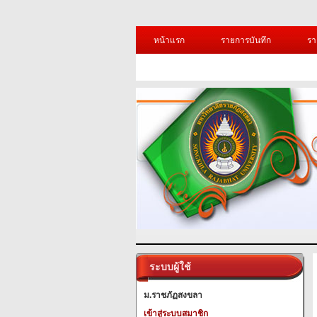
หน้าแรก
รายการบันทึก
รา
ระบบผู้ใช้
ม.ราชภัฏสงขลา
เข้าสู่ระบบสมาชิก