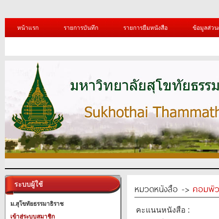
หน้าแรก
รายการบันทึก
รายการยืมหนังสือ
ข้อมูลส่วน
ระบบผู้ใช้
หมวดหนังสือ ->
คอมพิว
ม.สุโขทัยธรรมาธิราช
คะแนนหนังสือ :
เข้าสู่ระบบสมาชิก