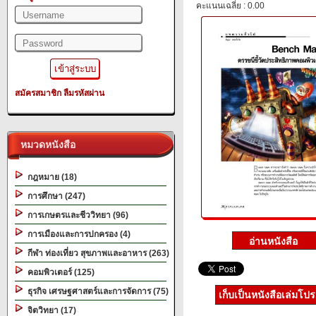
คะแนนเฉลี่ย : 0.00
สมัครสมาชิก
ลืมรหัสผ่าน
หมวดหนังสือ
กฎหมาย (18)
การศึกษา (247)
การเกษตรและชีววิทยา (96)
การเมืองและการปกครอง (4)
กีฬา ท่องเที่ยว สุขภาพและอาหาร (263)
คอมพิวเตอร์ (125)
ธุรกิจ เศรษฐศาสตร์และการจัดการ (75)
เก็บเป็นหนังสือเล่มโป
จิตวิทยา (17)