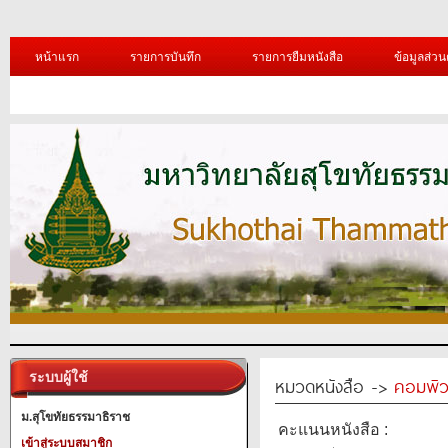
หน้าแรก
รายการบันทึก
รายการยืมหนังสือ
ข้อมูลส่วน
ระบบผู้ใช้
หมวดหนังสือ ->
คอมพิว
ม.สุโขทัยธรรมาธิราช
คะแนนหนังสือ :
เข้าสู่ระบบสมาชิก