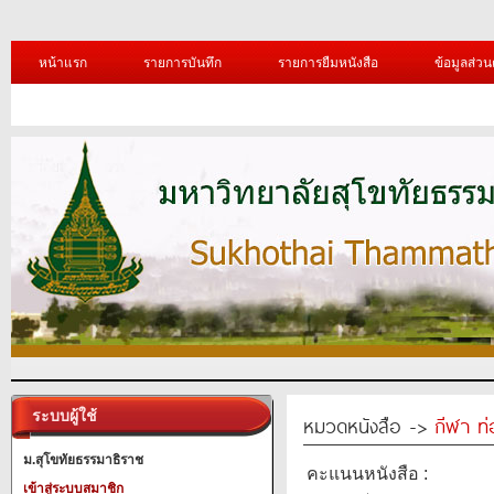
หน้าแรก
รายการบันทึก
รายการยืมหนังสือ
ข้อมูลส่วน
ระบบผู้ใช้
หมวดหนังสือ ->
กีฬา ท่
ม.สุโขทัยธรรมาธิราช
คะแนนหนังสือ :
เข้าสู่ระบบสมาชิก