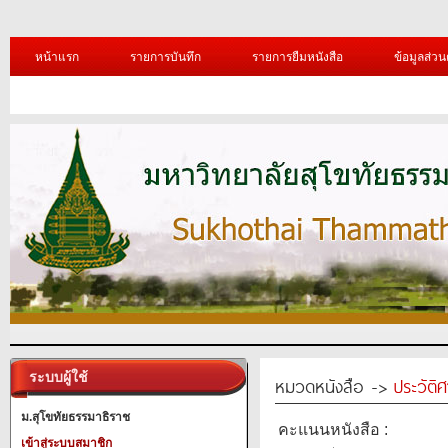
หน้าแรก
รายการบันทึก
รายการยืมหนังสือ
ข้อมูลส่วน
ระบบผู้ใช้
หมวดหนังสือ ->
ประวัติ
ม.สุโขทัยธรรมาธิราช
คะแนนหนังสือ :
เข้าสู่ระบบสมาชิก