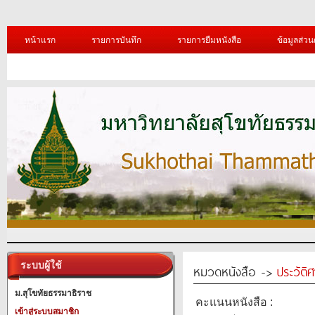
หน้าแรก
รายการบันทึก
รายการยืมหนังสือ
ข้อมูลส่วน
ระบบผู้ใช้
หมวดหนังสือ ->
ประวัติ
ม.สุโขทัยธรรมาธิราช
คะแนนหนังสือ :
เข้าสู่ระบบสมาชิก