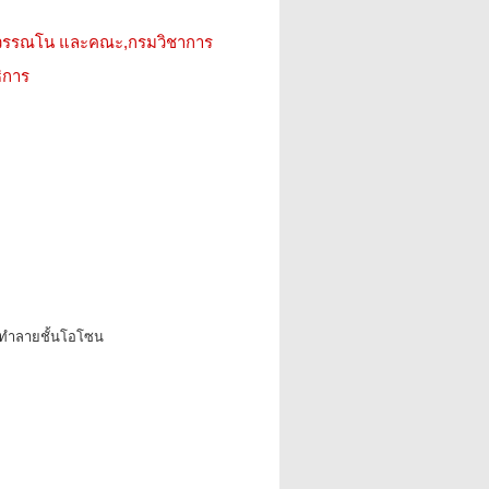
ญวรรณโน และคณะ,กรมวิชาการ
ิการ
ทำลายชั้นโอโซน