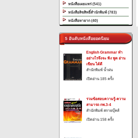
หนังสือเผยแพร่ (541)
หนังสือลิขสิทธิ์สำนักพิมพ์ (783)
หนังสือหายาก (40)
5 อันดับหนังสือยอดนิยม
English Grammar ทำ
อย่างไรจึงจะ ฟัง พูด อ่าน
เขียน ได้ดี
สำนักพิมพ์ น้ำฝน
เปิดอ่าน 185 ครั้ง
รวมข้อสอบความรู้-ความ
สามารถ กพ.3-4
สำนักพิมพ์ สกายบุ๊คส์
เปิดอ่าน 158 ครั้ง