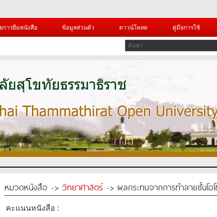
ยการยืมหนังสือ
ข้อมูลส่วนตัว
ดาวน์โหลด
คู่มือการใช้
หมวดหนังสือ ->
วิทยาศาสตร์
-> ผลกระทบจากการทำลายชั้นโอโ
คะแนนหนังสือ :