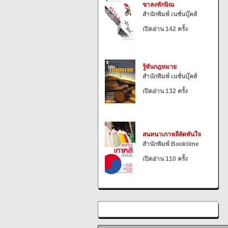
ขาลงทักษิณ
สำนักพิมพ์ เนชั่นบุ๊คส์
เปิดอ่าน 142 ครั้ง
รู้ทันกฎหมาย
สำนักพิมพ์ เนชั่นบุ๊คส์
เปิดอ่าน 132 ครั้ง
สนทนาเกาหลีลัดทันใจ
สำนักพิมพ์ Booktime
เปิดอ่าน 110 ครั้ง