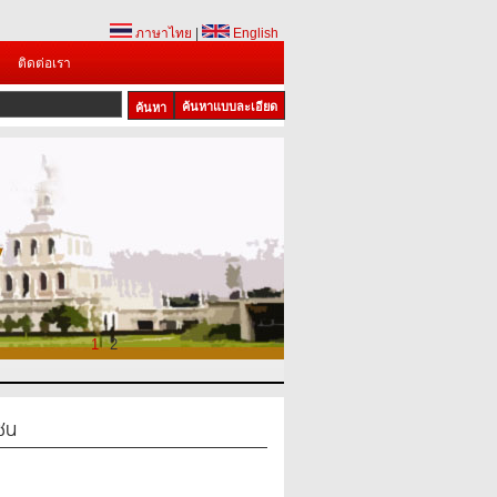
ภาษาไทย
|
English
ติดต่อเรา
ค้นหาแบบละเอียด
1
2
ซน