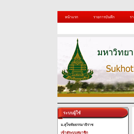
หน้าแรก
รายการบันทึก
รา
ระบบผู้ใช้
ม.สุโขทัยธรรมาธิราช
เข้าสู่ระบบสมาชิก