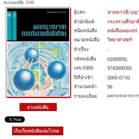
คะแนนเฉลี่ย : 0.00
ผู้แต่ง
นางเยาวณี บุ
สำนักพิมพ์
กระทรวงศึกษาธ
ชนิดหนังสือ­
หนังสือเผยแพร่
หมวดหนังสือ­
วิทยาศาสตร์
หัวเรื่อง
-
รหัสหนังสือ­
01000091
เลข ISBN
9742690391
ปีที่นำเข้า
2005-07-01
จำนวนหน้า
56
รายละเอียด
ผลกระทบจากการ
เก็บเป็นหนังสือเล่มโปรด