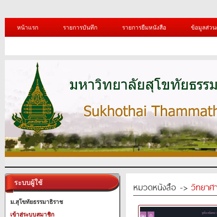
หน้าแรก
รายการบันทึก
รายการยืมหนังสือ
ข้อมูลส่วน
ระบบผู้ใช้
หมวดหนังสือ ->
วิทยาศา
ม.สุโขทัยธรรมาธิราช
เข้าสู่ระบบสมาชิก