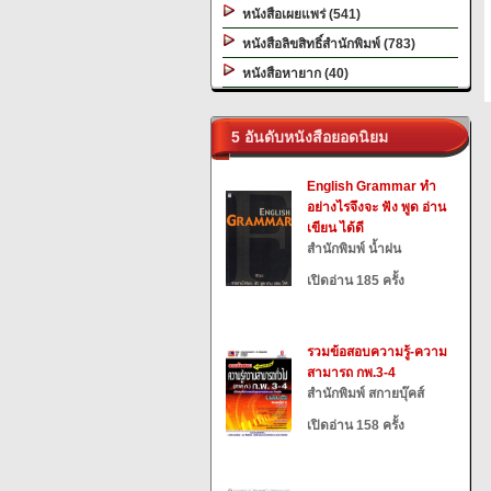
หนังสือเผยแพร่ (541)
หนังสือลิขสิทธิ์สำนักพิมพ์ (783)
หนังสือหายาก (40)
5 อันดับหนังสือยอดนิยม
English Grammar ทำ
อย่างไรจึงจะ ฟัง พูด อ่าน
เขียน ได้ดี
สำนักพิมพ์ น้ำฝน
เปิดอ่าน 185 ครั้ง
รวมข้อสอบความรู้-ความ
สามารถ กพ.3-4
สำนักพิมพ์ สกายบุ๊คส์
เปิดอ่าน 158 ครั้ง