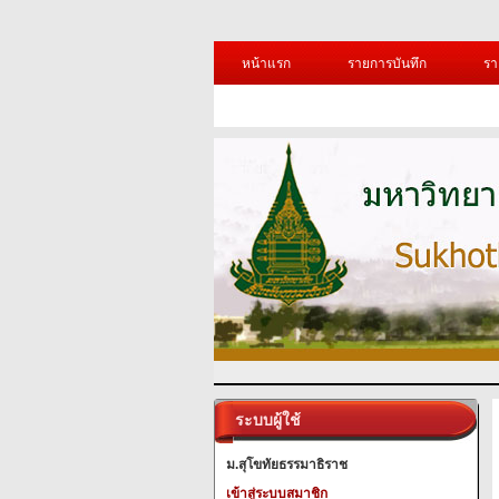
หน้าแรก
รายการบันทึก
รา
ระบบผู้ใช้
ม.สุโขทัยธรรมาธิราช
เข้าสู่ระบบสมาชิก