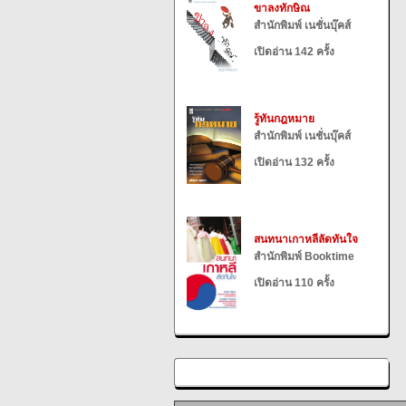
ขาลงทักษิณ
สำนักพิมพ์ เนชั่นบุ๊คส์
เปิดอ่าน 142 ครั้ง
รู้ทันกฎหมาย
สำนักพิมพ์ เนชั่นบุ๊คส์
เปิดอ่าน 132 ครั้ง
สนทนาเกาหลีลัดทันใจ
สำนักพิมพ์ Booktime
เปิดอ่าน 110 ครั้ง