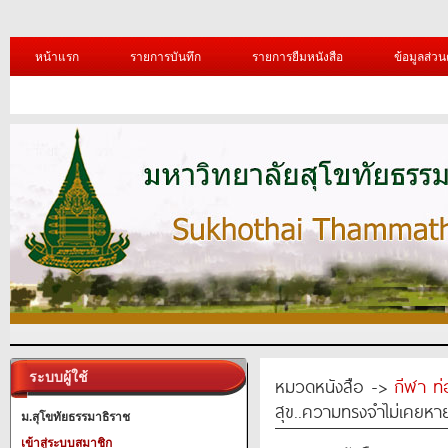
หน้าแรก
รายการบันทึก
รายการยืมหนังสือ
ข้อมูลส่วน
ระบบผู้ใช้
หมวดหนังสือ ->
กีฬา ท่
สุข..ความทรงจำไม่เคยหาย
ม.สุโขทัยธรรมาธิราช
เข้าสู่ระบบสมาชิก