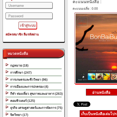
คะแนนหนังสือ :
คะแนนเฉลี่ย : 0.00
สมัครสมาชิก
ลืมรหัสผ่าน
หมวดหนังสือ
กฎหมาย (18)
การศึกษา (247)
การเกษตรและชีววิทยา (96)
การเมืองและการปกครอง (4)
กีฬา ท่องเที่ยว สุขภาพและอาหาร (263)
คอมพิวเตอร์ (125)
ธุรกิจ เศรษฐศาสตร์และการจัดการ (75)
เก็บเป็นหนังสือเล่มโป
จิตวิทยา (17)